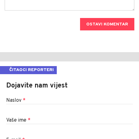
OSTAVI KOMENTAR
ČITAOCI REPORTERI
Dojavite nam vijest
Naslov
*
Vaše ime
*