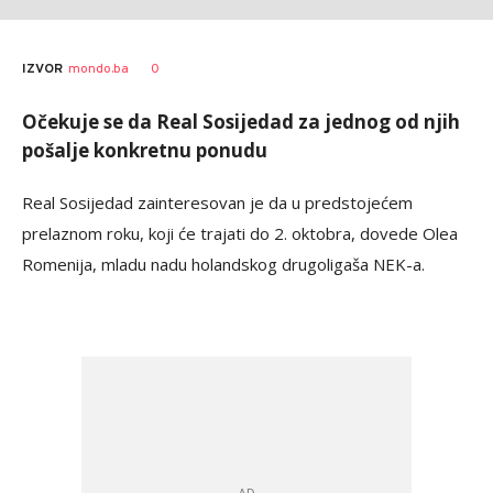
0
IZVOR
mondo.ba
Očekuje se da Real Sosijedad za jednog od njih
pošalje konkretnu ponudu
Real Sosijedad zainteresovan je da u predstojećem
prelaznom roku, koji će trajati do 2. oktobra, dovede Olea
Romenija, mladu nadu holandskog drugoligaša NEK-a.