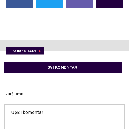
KOMENTARI
0
SVI KOMENTARI
Upiši ime