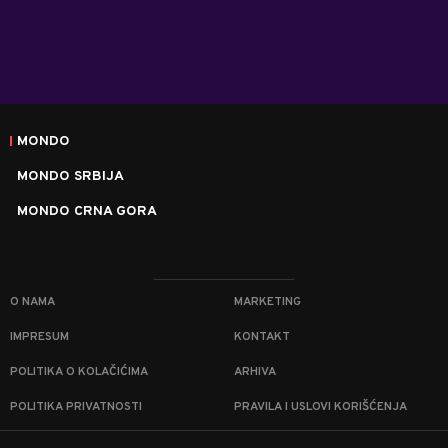
MONDO
MONDO SRBIJA
MONDO CRNA GORA
O NAMA
MARKETING
IMPRESUM
KONTAKT
POLITIKA O KOLAČIĆIMA
ARHIVA
POLITIKA PRIVATNOSTI
PRAVILA I USLOVI KORIŠĆENJA