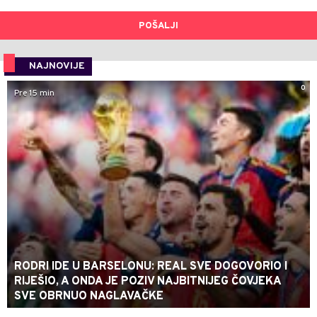
POŠALJI
NAJNOVIJE
0
Pre 15 min
RODRI IDE U BARSELONU: REAL SVE DOGOVORIO I
RIJEŠIO, A ONDA JE POZIV NAJBITNIJEG ČOVJEKA
SVE OBRNUO NAGLAVAČKE