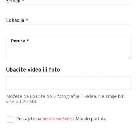
E-mail
*
Lokacija
*
Ubacite video ili foto
Možete da ubacite do 3 fotografije ili videa. Ne smije biti
više od 25 MB.
Pristajete na
Mondo portala.
pravila korišćenja