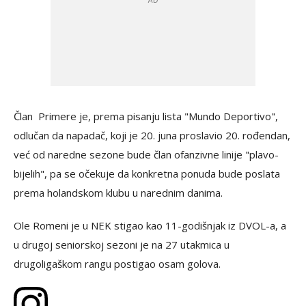
Član Primere je, prema pisanju lista "Mundo Deportivo",
odlučan da napadač, koji je 20. juna proslavio 20. rođendan,
već od naredne sezone bude član ofanzivne linije "plavo-
bijelih", pa se očekuje da konkretna ponuda bude poslata
prema holandskom klubu u narednim danima.
Ole Romeni je u NEK stigao kao 11-godišnjak iz DVOL-a, a
u drugoj seniorskoj sezoni je na 27 utakmica u
drugoligaškom rangu postigao osam golova.