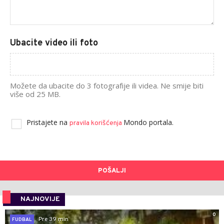
Ubacite video ili foto
Možete da ubacite do 3 fotografije ili videa. Ne smije biti
više od 25 MB.
Pristajete na
Mondo portala.
pravila korišćenja
POŠALJI
NAJNOVIJE
0
Pre 39 min
FUDBAL