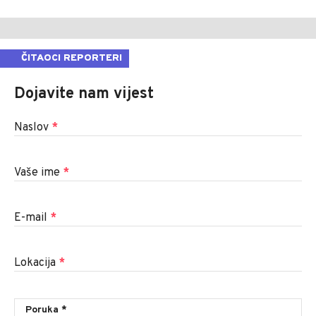
ČITAOCI REPORTERI
Dojavite nam vijest
Naslov
*
Vaše ime
*
E-mail
*
Lokacija
*