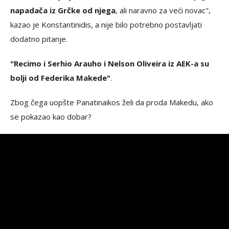
napadača iz Grčke od njega
, ali naravno za veći novac",
kazao je Konstantinidis, a nije bilo potrebno postavljati
dodatno pitanje.
"Recimo i Serhio Arauho i Nelson Oliveira iz AEK-a su
bolji od Federika Makede"
.
Zbog čega uopšte Panatinaikos želi da proda Makedu, ako
se pokazao kao dobar?