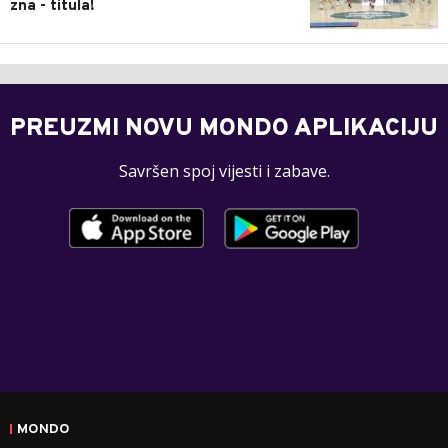
zna - titula!
PREUZMI NOVU MONDO APLIKACIJU
Savršen spoj vijesti i zabave.
MONDO