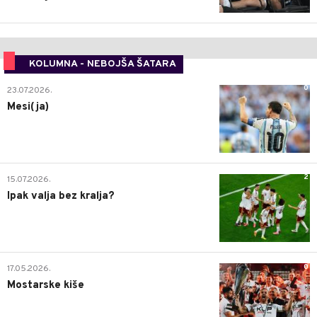
KOLUMNA - NEBOJŠA ŠATARA
0
23.07.2026.
Mesi(ja)
2
15.07.2026.
Ipak valja bez kralja?
0
17.05.2026.
Mostarske kiše