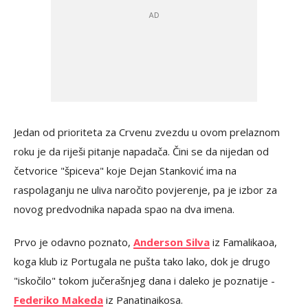
Jedan od prioriteta za Crvenu zvezdu u ovom prelaznom
roku je da riješi pitanje napadača. Čini se da nijedan od
četvorice "špiceva" koje Dejan Stanković ima na
raspolaganju ne uliva naročito povjerenje, pa je izbor za
novog predvodnika napada spao na dva imena.
Prvo je odavno poznato,
Anderson Silva
iz Famalikaoa,
koga klub iz Portugala ne pušta tako lako, dok je drugo
"iskočilo" tokom jučerašnjeg dana i daleko je poznatije -
Federiko Makeda
iz Panatinaikosa.