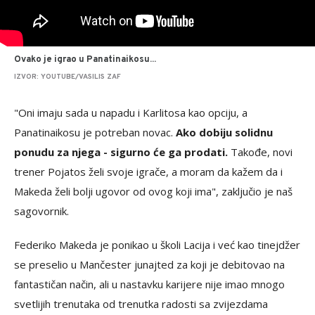
Ovako je igrao u Panatinaikosu...
IZVOR: YOUTUBE/VASILIS ZAF
"Oni imaju sada u napadu i Karlitosa kao opciju, a
Panatinaikosu je potreban novac.
Ako dobiju solidnu
ponudu za njega - sigurno će ga prodati.
Takođe, novi
trener Pojatos želi svoje igrače, a moram da kažem da i
Makeda želi bolji ugovor od ovog koji ima", zaključio je naš
sagovornik.
Federiko Makeda je ponikao u školi Lacija i već kao tinejdžer
se preselio u Mančester junajted za koji je debitovao na
fantastičan način, ali u nastavku karijere nije imao mnogo
svetlijih trenutaka od trenutka radosti sa zvijezdama