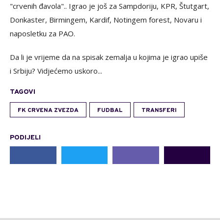
"crvenih đavola".. Igrao je još za Sampdoriju, KPR, Štutgart,
Donkaster, Birmingem, Kardif, Notingem forest, Novaru i
naposletku za PAO.
Da li je vrijeme da na spisak zemalja u kojima je igrao upiše
i Srbiju? Vidjećemo uskoro...
TAGOVI
FK CRVENA ZVEZDA
FUDBAL
TRANSFERI
PODIJELI