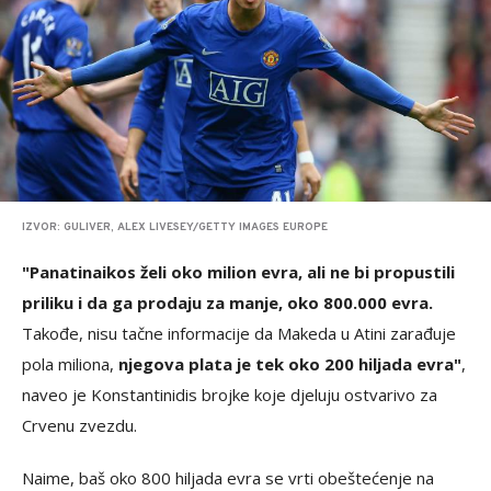
IZVOR: GULIVER, ALEX LIVESEY/GETTY IMAGES EUROPE
"Panatinaikos želi oko milion evra, ali ne bi propustili
priliku i da ga prodaju za manje, oko 800.000 evra.
Takođe, nisu tačne informacije da Makeda u Atini zarađuje
pola miliona,
njegova plata je tek oko 200 hiljada evra"
,
naveo je Konstantinidis brojke koje djeluju ostvarivo za
Crvenu zvezdu.
Naime, baš oko 800 hiljada evra se vrti obeštećenje na