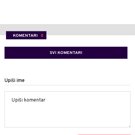
KOMENTARI
0
SVI KOMENTARI
Upiši ime