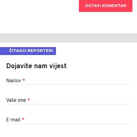
OSTAVI KOMENTAR
ČITAOCI REPORTERI
Dojavite nam vijest
Naslov
*
Vaše ime
*
E-mail
*