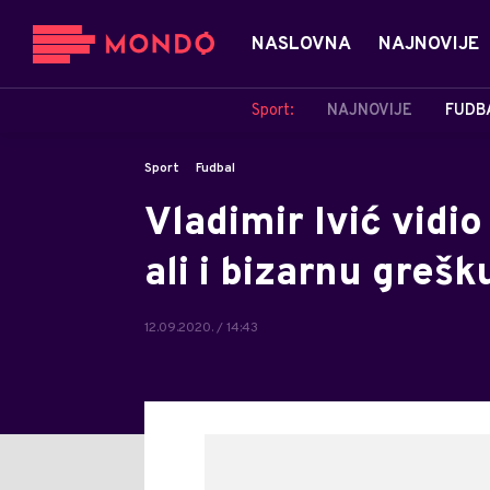
NASLOVNA
NAJNOVIJE
Sport:
NAJNOVIJE
FUDB
Sport
Fudbal
Vladimir Ivić vidio
ali i bizarnu grešk
12.09.2020. / 14:43