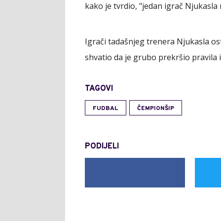
kako je tvrdio, "jedan igrač Njukasla
Igrači tadašnjeg trenera Njukasla ost
shvatio da je grubo prekršio pravila i
TAGOVI
FUDBAL
ČEMPIONŠIP
PODIJELI