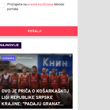
Pristajete na
pravila korišćenja
Mondo
portala.
POŠALJI
NAJNOVIJE
0
Pre 50 min
KOŠARKA
OVO JE PRIČA O KOŠARKAŠKOJ
LIGI REPUBLIKE SRPSKE
KRAJINE: "PADAJU GRANAT...