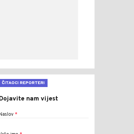
ČITAOCI REPORTERI
Dojavite nam vijest
Naslov
*