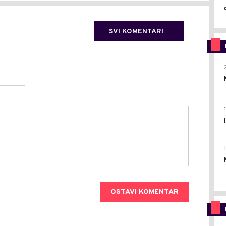
SVI KOMENTARI
OSTAVI KOMENTAR