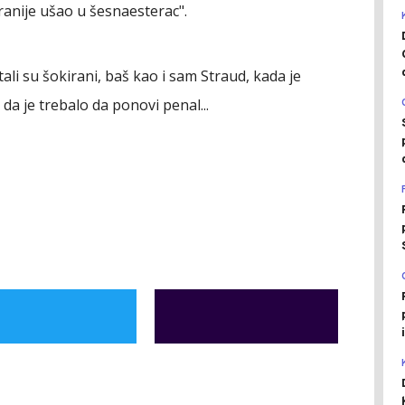
 ranije ušao u šesnaesterac".
ali su šokirani, baš kao i sam Straud, kada je
 da je trebalo da ponovi penal...