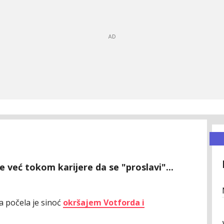
e već tokom karijere da se "proslavi"...
 počela je sinoć
okršajem Votforda i