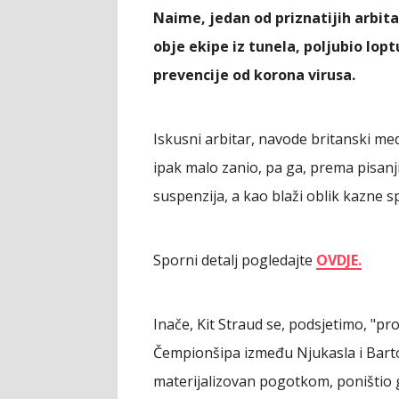
Naime, jedan od priznatijih arbita
obje ekipe iz tunela, poljubio lo
prevencije od korona virusa.
Iskusni arbitar, navode britanski medi
ipak malo zanio, pa ga, prema pisanj
suspenzija, a kao blaži oblik kazne 
Sporni detalj pogledajte
OVDJE.
Inače, Kit Straud se, podsjetimo, "pro
Čempionšipa između Njukasla i Barton
materijalizovan pogotkom, poništio g