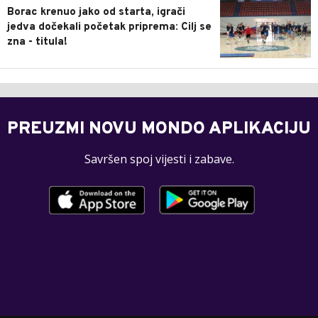
Borac krenuo jako od starta, igrači
jedva dočekali početak priprema: Cilj se
zna - titula!
PREUZMI NOVU MONDO APLIKACIJU
Savršen spoj vijesti i zabave.