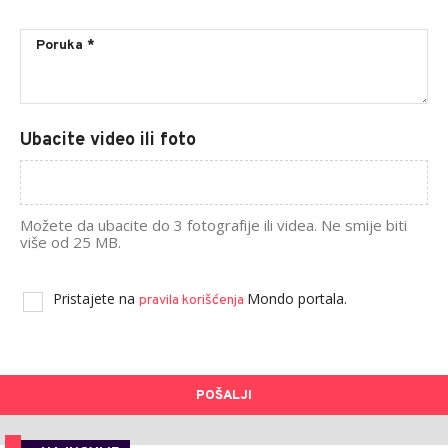
Ubacite video ili foto
Možete da ubacite do 3 fotografije ili videa. Ne smije biti
više od 25 MB.
Pristajete na
Mondo portala.
pravila korišćenja
POŠALJI