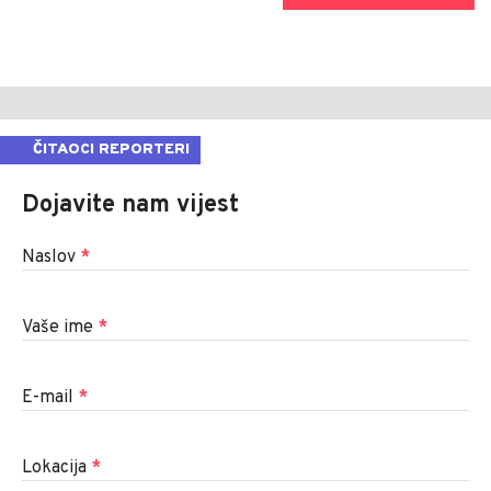
ČITAOCI REPORTERI
Dojavite nam vijest
Naslov
*
Vaše ime
*
E-mail
*
Lokacija
*