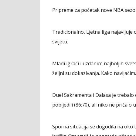
Pripreme za početak nove NBA sezon
Tradicionalno, Ljetna liga najavljuje 
svijetu.
Mlađi igrači i uzdanice najboljih sve
željni su dokazivanja. Kako navijačim
Duel Sakramenta i Dalasa je trebalo d
pobijedili (86:70), ali niko ne priča o 
Sporna situacija se dogodila na oko t