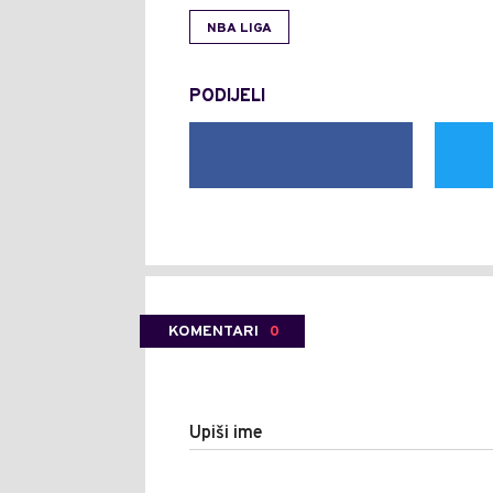
NBA LIGA
PODIJELI
KOMENTARI
0
Upiši ime