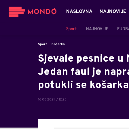
NASLOVNA
NAJNOVIJE
Sport:
NAJNOVIJE
FUDB
Sport
Košarka
Sjevale pesnice u
Jedan faul je napr
potukli se košarka
16.08.2021. / 12:23