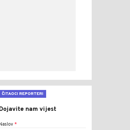
ČITAOCI REPORTERI
Dojavite nam vijest
Naslov
*