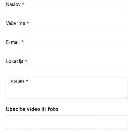
Naslov
*
Vaše ime
*
E-mail
*
Lokacija
*
Ubacite video ili foto