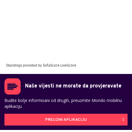
SofaScore LiveScore
Standings provided by
Naše vijesti ne morate da provjeravate
Budite bolje informisani od drugih, preuzmite Mondo mobilnu
aplikaciju
PREUZMI APLIKACIJU