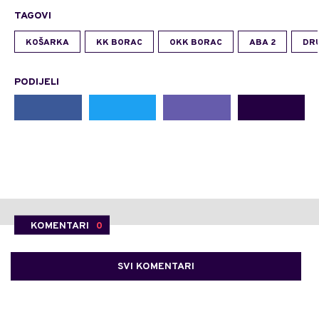
TAGOVI
KOŠARKA
KK BORAC
OKK BORAC
ABA 2
DRU
PODIJELI
KOMENTARI
0
SVI KOMENTARI