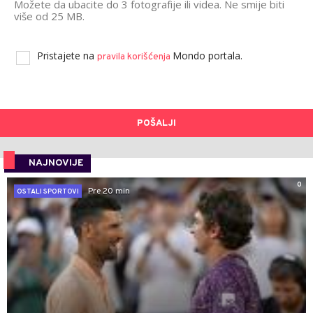
Možete da ubacite do 3 fotografije ili videa. Ne smije biti
više od 25 MB.
Pristajete na
Mondo portala.
pravila korišćenja
POŠALJI
NAJNOVIJE
0
Pre 20 min
OSTALI SPORTOVI