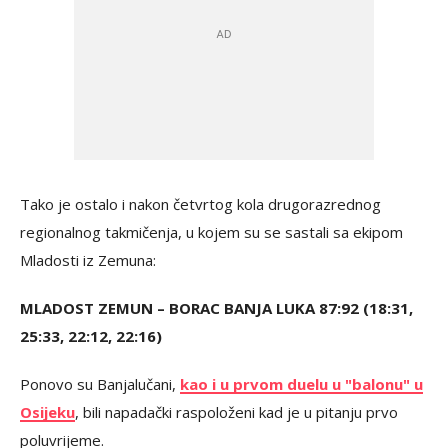
Tako je ostalo i nakon četvrtog kola drugorazrednog
regionalnog takmičenja, u kojem su se sastali sa ekipom
Mladosti iz Zemuna:
MLADOST ZEMUN – BORAC BANJA LUKA 87:92 (18:31,
25:33, 22:12, 22:16)
Ponovo su Banjalučani,
kao i u prvom duelu u "balonu" u
Osijeku
, bili napadački raspoloženi kad je u pitanju prvo
poluvrijeme.