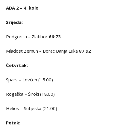
ABA 2 – 4. kolo
Srijeda:
Podgorica – Zlatibor
66:73
Mladost Zemun – Borac Banja Luka
87:92
Četvrtak:
Spars – Lovćen (15.00)
Rogaška – Široki (18.00)
Helios – Sutjeska (21.00)
Petak: