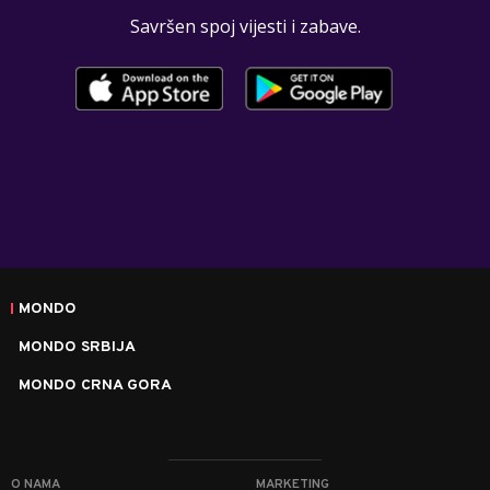
Savršen spoj vijesti i zabave.
MONDO
MONDO SRBIJA
MONDO CRNA GORA
O NAMA
MARKETING