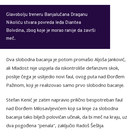
Glavobolju treneru Banjalučana Draganu
Nikoliću stvara povreda leđa Diantea
Bolvdina, zbog koje je morao ranije da završi
meč.
Dva slobodna bacanja je potom promašio Aljoša Janković,
ali Mladost nije uspjela da iskontroliše defanzivni skok,
poslije čega je uslijedio novi faul, ovog puta nad Đorđem
Pažinom, koji je realizovao samo prvo slobodno bacanje.
Stefan Kenić je zatim napravio prilično bespotreban faul
nad Đorđem Milosavljevićem koji sa linije za slobodna
bacanja tako bilježi polovičan učinak, da bi meč na kraju, uz
dva pogođena "penala", zaključio Radoš Šešlija.