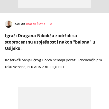
AUTOR
Dragan Šutvić
0
Igrači Dragana Nikolića zadržali su
stoprocentnu uspješnost i nakon "balona" u
Osijeku.
Košarkaši banjalučkog Borca nemaju poraz u dosadašnjem
toku sezone, ni u ABA 2 ni u Ligi BiH...