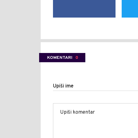
KOMENTARI
0
Upiši ime