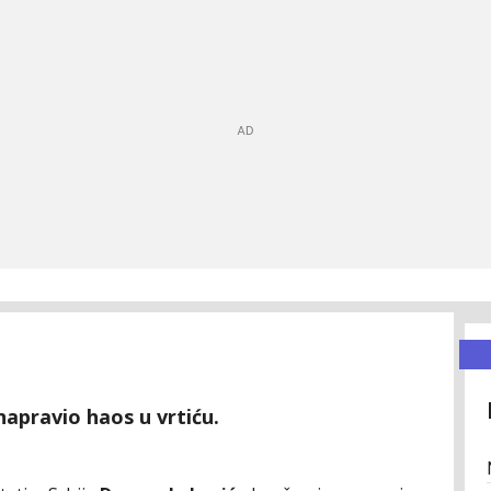
apravio haos u vrtiću.