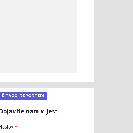
ČITAOCI REPORTERI
Dojavite nam vijest
Naslov
*