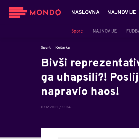
NASLOVNA
NAJNOVIJE
Sport:
NAJNOVIJE
FUDB
Sport
Košarka
Bivši reprezentati
ga uhapsili?! Posl
napravio haos!
07.12.2021. / 13:34