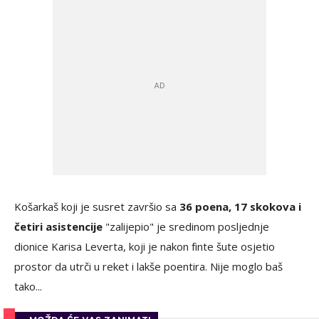
Košarkaš koji je susret završio sa
36 poena, 17 skokova i
četiri asistencije
"zalijepio" je sredinom posljednje
dionice Karisa Leverta, koji je nakon finte šute osjetio
prostor da utrči u reket i lakše poentira. Nije moglo baš
tako...