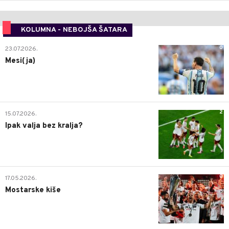
KOLUMNA - NEBOJŠA ŠATARA
0
23.07.2026.
Mesi(ja)
2
15.07.2026.
Ipak valja bez kralja?
0
17.05.2026.
Mostarske kiše