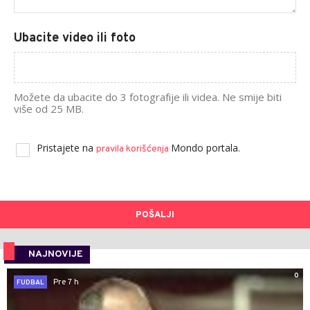
Ubacite video ili foto
Možete da ubacite do 3 fotografije ili videa. Ne smije biti
više od 25 MB.
Pristajete na
Mondo portala.
pravila korišćenja
POŠALJI
NAJNOVIJE
0
Pre 7 h
FUDBAL