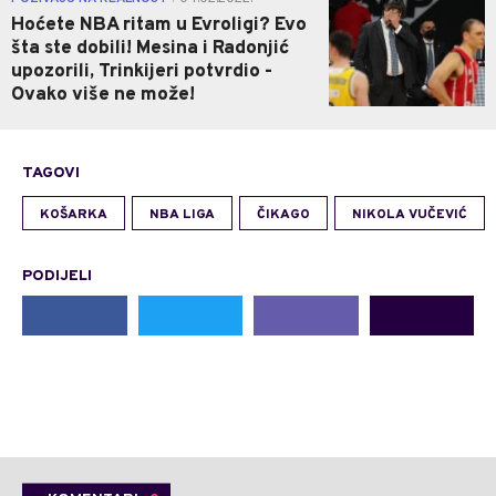
Hoćete NBA ritam u Evroligi? Evo
šta ste dobili! Mesina i Radonjić
upozorili, Trinkijeri potvrdio -
Ovako više ne može!
TAGOVI
KOŠARKA
NBA LIGA
ČIKAGO
NIKOLA VUČEVIĆ
PODIJELI