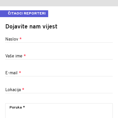
ČITAOCI REPORTERI
Dojavite nam vijest
Naslov
*
Vaše ime
*
E-mail
*
Lokacija
*