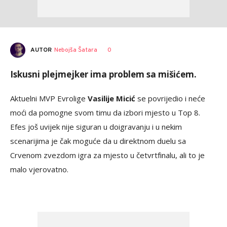
AUTOR
Nebojša Šatara
0
Iskusni plejmejker ima problem sa mišićem.
Aktuelni MVP Evrolige
Vasilije Micić
se povrijedio i neće
moći da pomogne svom timu da izbori mjesto u Top 8.
Efes još uvijek nije siguran u doigravanju i u nekim
scenarijima je čak moguće da u direktnom duelu sa
Crvenom zvezdom igra za mjesto u četvrtfinalu, ali to je
malo vjerovatno.