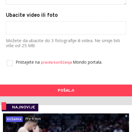
Ubacite video ili foto
Možete da ubacite do 3 fotografije ili videa. Ne smije biti
više od 25 MB.
Pristajete na
Mondo portala.
pravila korišćenja
POŠALJI
NAJNOVIJE
0
Pre 9 min
KOŠARKA