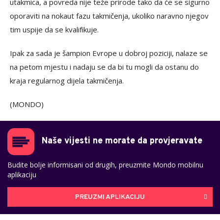
utakmica, a povreda nije teže prirode tako da će se sigurno
oporaviti na nokaut fazu takmičenja, ukoliko naravno njegov
tim uspije da se kvalifikuje.
Ipak za sada je šampion Evrope u dobroj poziciji, nalaze se
na petom mjestu i nadaju se da bi tu mogli da ostanu do
kraja regularnog dijela takmičenja.
(MONDO)
Naše vijesti ne morate da provjeravate
Budite bolje informisani od drugih, preuzmite Mondo mobilnu
aplikaciju
PREUZMI APLIKACIJU