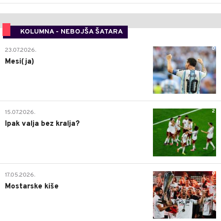
KOLUMNA - NEBOJŠA ŠATARA
0
23.07.2026.
Mesi(ja)
2
15.07.2026.
Ipak valja bez kralja?
0
17.05.2026.
Mostarske kiše