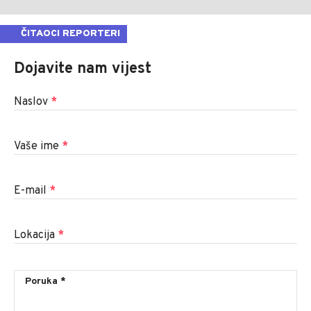
ČITAOCI REPORTERI
Dojavite nam vijest
Naslov
*
Vaše ime
*
E-mail
*
Lokacija
*