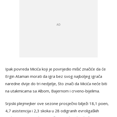
Ipak povreda Micića koji je povrijedio mišić značiće da će
Ergin Ataman morati da igra bez svog najboljeg igrača
naredne dvije do tri nedjelje, što znači da Micića neće biti
na utakmicama sa Albom, Bajernom i crveno-bijelima.
Srpski plejmejker ove sezone prosječno bilježi 18,1 poen,
4,7 asistencija i 2,3 skoka u 28 odigranih evroligaških