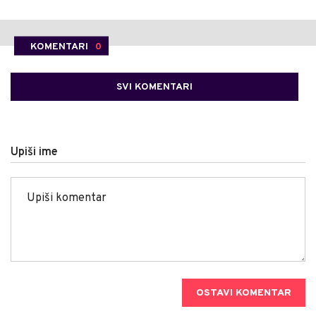
KOMENTARI
0
SVI KOMENTARI
Upiši ime
OSTAVI KOMENTAR