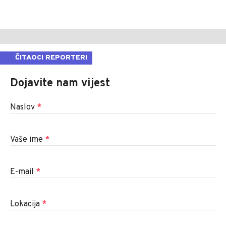
ČITAOCI REPORTERI
Dojavite nam vijest
Naslov
*
Vaše ime
*
E-mail
*
Lokacija
*