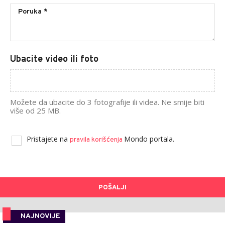
Ubacite video ili foto
Možete da ubacite do 3 fotografije ili videa. Ne smije biti
više od 25 MB.
Pristajete na
Mondo portala.
pravila korišćenja
POŠALJI
NAJNOVIJE