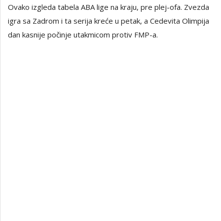
Ovako izgleda tabela ABA lige na kraju, pre plej-ofa. Zvezda
igra sa Zadrom i ta serija kreće u petak, a Cedevita Olimpija
dan kasnije počinje utakmicom protiv FMP-a.