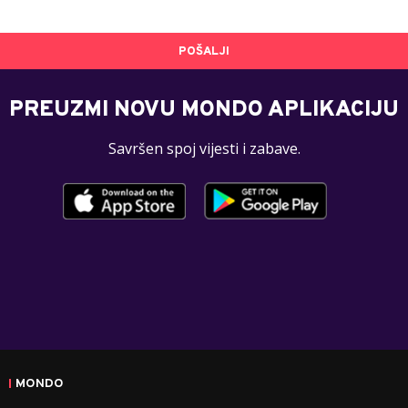
POŠALJI
PREUZMI NOVU MONDO APLIKACIJU
Savršen spoj vijesti i zabave.
MONDO