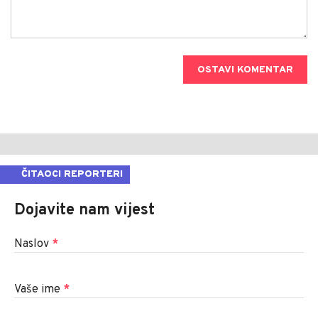
OSTAVI KOMENTAR
ČITAOCI REPORTERI
Dojavite nam vijest
Naslov
*
Vaše ime
*