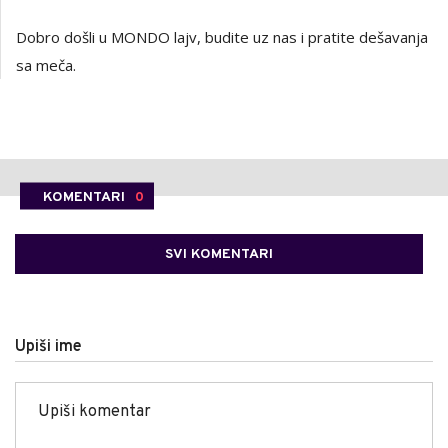
Dobro došli u MONDO lajv, budite uz nas i pratite dešavanja
sa meča.
KOMENTARI
0
SVI KOMENTARI
Upiši ime