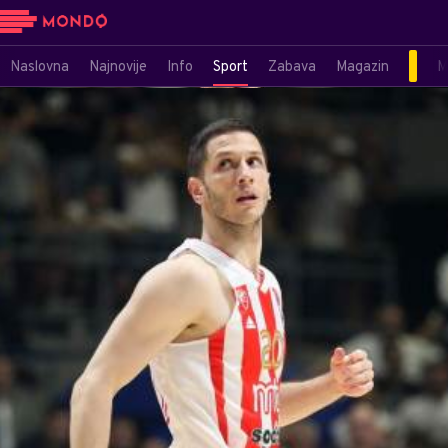
Naslovna
Najnovije
Info
Sport
Zabava
Magazin
M