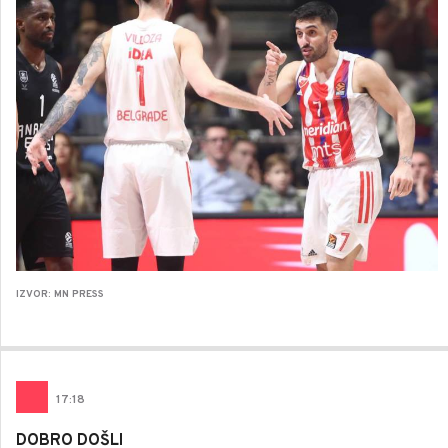
IZVOR: MN PRESS
17
:
18
DOBRO DOŠLI