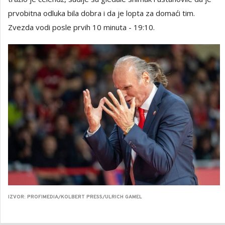
prvobitna odluka bila dobra i da je lopta za domaći tim.
Zvezda vodi posle prvih 10 minuta - 19:10.
IZVOR: PROFIMEDIA/KOLBERT PRESS/ULRICH GAMEL