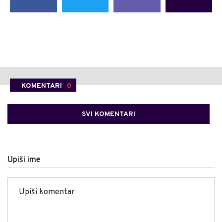
KOMENTARI
0
SVI KOMENTARI
Upiši ime