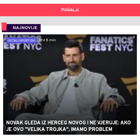
POŠALJI
NAJNOVIJE
0
Pre 8 min
OSTALI SPORTOVI
NOVAK GLEDA IZ HERCEG NOVOG I NE VJERUJE: AKO
JE OVO "VELIKA TROJKA", IMAMO PROBLEM