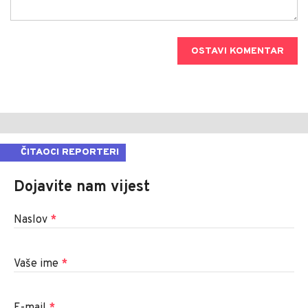
OSTAVI KOMENTAR
ČITAOCI REPORTERI
Dojavite nam vijest
Naslov
*
Vaše ime
*
E-mail
*