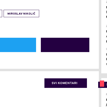
MIROSLAV NIKOLIĆ
SVI KOMENTARI