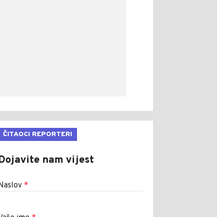
ČITAOCI REPORTERI
Dojavite nam vijest
Naslov
*