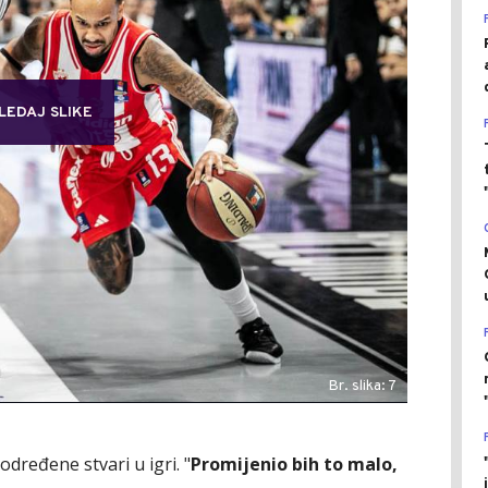
LEDAJ SLIKE
Br. slika: 7
određene stvari u igri. "
Promijenio bih to malo,