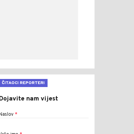
ČITAOCI REPORTERI
Dojavite nam vijest
Naslov
*