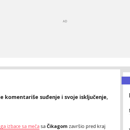
iše komentariše suđenje i svoje isključenje,
ga izbace sa meča
sa
Čikagom
završio pred kraj