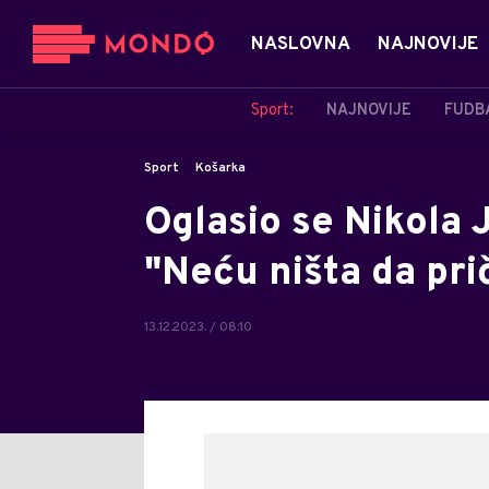
NASLOVNA
NAJNOVIJE
Sport:
NAJNOVIJE
FUDB
Sport
Košarka
Oglasio se Nikola J
"Neću ništa da pr
13.12.2023. / 08:10