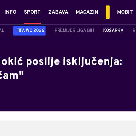
INFO
SPORT
ZABAVA
MAGAZIN
MOBIT
AL
FIFA WC 2026
PREMIJER LIGA BIH
KOŠARKA
R
okić poslije isključenja:
ičam"