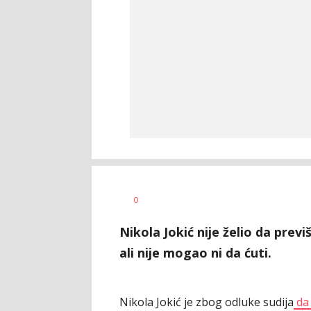
0
Nikola Jokić nije želio da prev
ali nije mogao ni da ćuti.
Nikola Jokić je zbog odluke sudija
da 