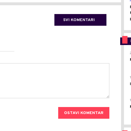
SVI KOMENTARI
OSTAVI KOMENTAR