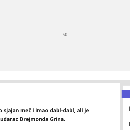
 sjajan meč i imao dabl-dabl, ali je
 udarac Drejmonda Grina.