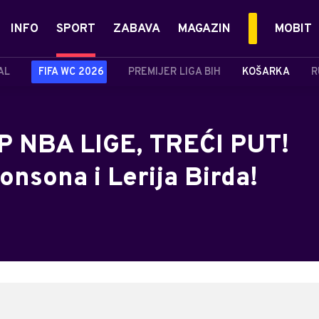
INFO
SPORT
ZABAVA
MAGAZIN
MOBIT
AL
FIFA WC 2026
PREMIJER LIGA BIH
KOŠARKA
R
 NBA LIGE, TREĆI PUT!
nsona i Lerija Birda!