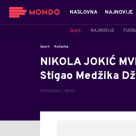
NASLOVNA
NAJNOVIJE
Sport:
NAJNOVIJE
FUDB
Sport
Košarka
NIKOLA JOKIĆ MVP
Stigao Medžika Džo
09.05.2024. / 08:00