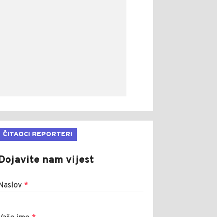
ČITAOCI REPORTERI
Dojavite nam vijest
Naslov
*