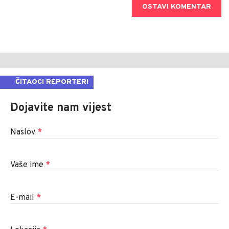
OSTAVI KOMENTAR
ČITAOCI REPORTERI
Dojavite nam vijest
Naslov
*
Vaše ime
*
E-mail
*