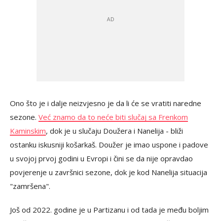
Ono što je i dalje neizvjesno je da li će se vratiti naredne
sezone.
Već znamo da to neće biti slučaj sa Frenkom
Kaminskim
, dok je u slučaju Doužera i Nanelija - bliži
ostanku iskusniji košarkaš. Doužer je imao uspone i padove
u svojoj prvoj godini u Evropi i čini se da nije opravdao
povjerenje u završnici sezone, dok je kod Nanelija situacija
"zamršena".
Još od 2022. godine je u Partizanu i od tada je među boljim