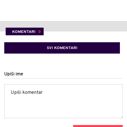
KOMENTARI
0
SVI KOMENTARI
Upiši ime