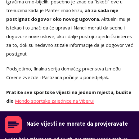
igračima crno-bijelih, posebno je znao da "iskoči" ove u
trenucima kada je Panter imao krizu,
ali za sada nije
postignut dogovor oko novog ugovora
. Aktuelni mu je
istekao i to znači da će uprava i Naneli morati da sednu i
dogovore nove uslove, ako i dalje postoji zajednički interes
za to, dok su nedavno stizale informacije da je dogovor već
postignut.
Podsjetimo, finalna serija domaćeg prvenstva između
Crvene zvezde i Partizana počinje u ponedjeljak.
Pratite sve sportske vijesti na jednom mjestu, budite
dio
Mondo sportske zajednice na Viberu!
Naše vijesti ne morate da provjeravate