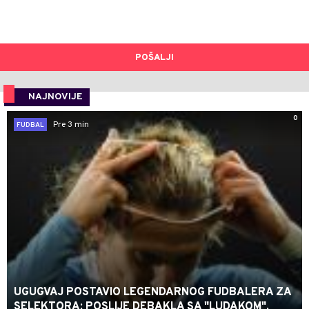
POŠALJI
NAJNOVIJE
0
Pre 3 min
FUDBAL
UGUGVAJ POSTAVIO LEGENDARNOG FUDBALERA ZA
SELEKTORA: POSLIJE DEBAKLA SA "LUDAKOM",