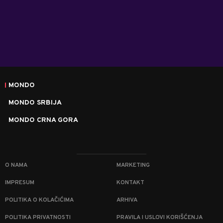
MONDO
MONDO SRBIJA
MONDO CRNA GORA
O NAMA
MARKETING
IMPRESUM
KONTAKT
POLITIKA O KOLAČIĆIMA
ARHIVA
POLITIKA PRIVATNOSTI
PRAVILA I USLOVI KORIŠĆENJA