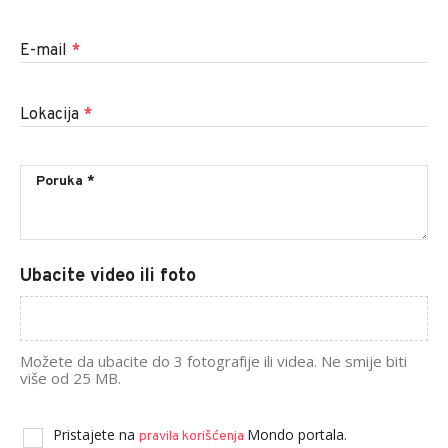
E-mail
*
Lokacija
*
Ubacite video ili foto
Možete da ubacite do 3 fotografije ili videa. Ne smije biti
više od 25 MB.
Pristajete na
Mondo portala.
pravila korišćenja