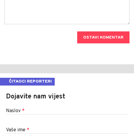
OSTAVI KOMENTAR
ČITAOCI REPORTERI
Dojavite nam vijest
Naslov
*
Vaše ime
*