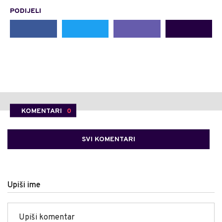
PODIJELI
KOMENTARI
0
SVI KOMENTARI
Upiši ime