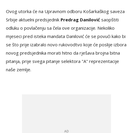
Ovog utorka će na Upravnom odboru Košarkaškog saveza
Srbije aktuelni predsjednik
Predrag Danilović
saopštiti
odluku o povlačenju sa čela ove organizacije. Nekoliko
mjeseci pred isteka mandata Danilović će se povući kako bi
se što prije izabralo novo rukovodtvo koje će poslije izbora
novog predsjednika morati hitno da rješava brojna bitna
pitanja, prije svega pitanje selektora "A" reprezentacije
naše zemlje.