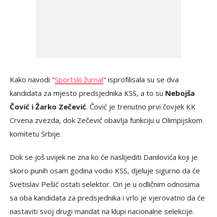
Kako navodi "
Sportski žurnal
" isprofilisala su se dva
kandidata za mjesto predsjednika KSS, a to su
Nebojša
Čović i Žarko Zečević
. Čović je trenutno prvi čovjek KK
Crvena zvezda, dok Zečević obavlja funkciju u Olimpijskom
komitetu Srbije.
Dok se još uvijek ne zna ko će naslijediti Danilovića koji je
skoro punih osam godina vodio KSS, djeluje sigurno da će
Svetislav Pešić ostati selektor. On je u odličnim odnosima
sa oba kandidata za predsjednika i vrlo je vjerovatno da će
nastaviti svoj drugi mandat na klupi nacionalne selekcije.