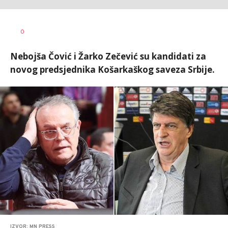
0
Nebojša Čović i Žarko Zečević su kandidati za
novog predsjednika Košarkaškog saveza Srbije.
IZVOR: MN PRESS