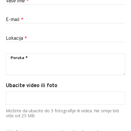
Vaše ime
*
E-mail
*
Lokacija
*
Ubacite video ili foto
Možete da ubacite do 3 fotografije ili videa. Ne smije biti
više od 25 MB.