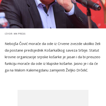
IZVOR: MN PRESS
Nebojša Čović moraće da ode iz Crvene zvezde ukoliko želi
da postane predsjednik Košarkaškog saveza Srbije. Statut
krovne organizacije srpske košarke je jasan i da bi preuzeo
funkciju moraće da ode iz klupske košarke. Jasno je i da će
ga na Malom Kalemegdanu zamijeniti Željko Drčelić.