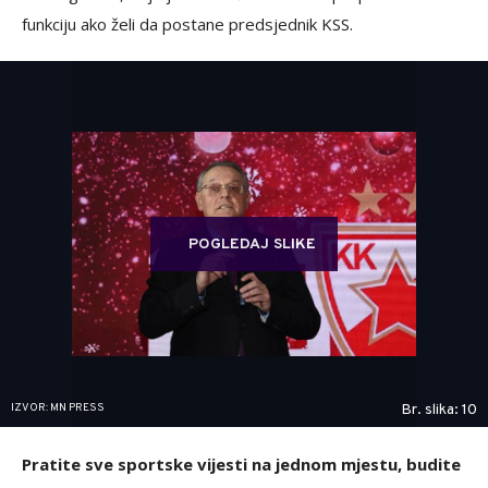
funkciju ako želi da postane predsjednik KSS.
POGLEDAJ SLIKE
IZVOR: MN PRESS
Br. slika: 10
Pratite sve sportske vijesti na jednom mjestu, budite