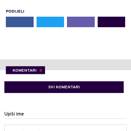
PODIJELI
KOMENTARI
0
SVI KOMENTARI
Upiši ime