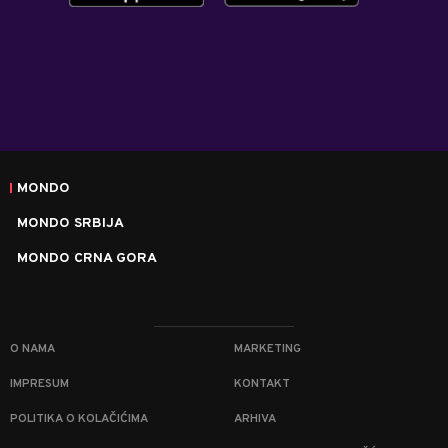
MONDO
MONDO SRBIJA
MONDO CRNA GORA
O NAMA
MARKETING
IMPRESUM
KONTAKT
POLITIKA O KOLAČIĆIMA
ARHIVA