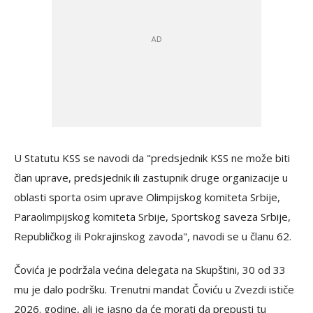
U Statutu KSS se navodi da "predsjednik KSS ne može biti
član uprave, predsjednik ili zastupnik druge organizacije u
oblasti sporta osim uprave Olimpijskog komiteta Srbije,
Paraolimpijskog komiteta Srbije, Sportskog saveza Srbije,
Republičkog ili Pokrajinskog zavoda", navodi se u članu 62.
Čovića je podržala većina delegata na Skupštini, 30 od 33
mu je dalo podršku. Trenutni mandat Čoviću u Zvezdi ističe
2026. godine, ali je jasno da će morati da prepusti tu