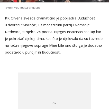
IZVOR: YOUTUBE/FM VIDEOS
KK Crvena zvezda dramatično je pobijedila Budućnost
u dvorani "Morača", uz maestralnu partiju Nemanje
Nedovića, strijelca 24 poena. Njegov inspirisan nastup bio
je pokretač cijelog tima, kao što je djelovalo da su i uvrede
na račun njegove supruge Mine bile ono što ga je dodatno
podstaklo u punoj hali Budućnosti.