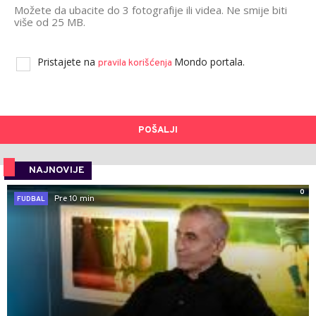
Možete da ubacite do 3 fotografije ili videa. Ne smije biti
više od 25 MB.
Pristajete na
Mondo portala.
pravila korišćenja
POŠALJI
NAJNOVIJE
0
Pre 10 min
FUDBAL