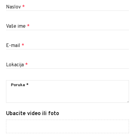
Naslov
*
Vaše ime
*
E-mail
*
Lokacija
*
Ubacite video ili foto