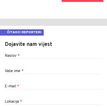
ČITAOCI REPORTERI
Dojavite nam vijest
Naslov
*
Vaše ime
*
E-mail
*
Lokacija
*