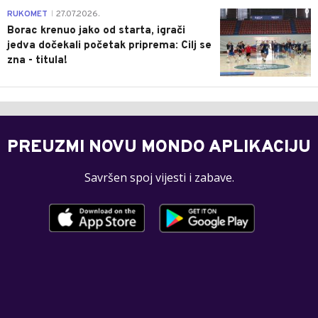
0
RUKOMET
27.07.2026.
|
Borac krenuo jako od starta, igrači
jedva dočekali početak priprema: Cilj se
zna - titula!
PREUZMI NOVU MONDO APLIKACIJU
Savršen spoj vijesti i zabave.