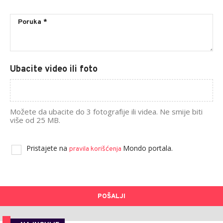
Ubacite video ili foto
Možete da ubacite do 3 fotografije ili videa. Ne smije biti
više od 25 MB.
Pristajete na
Mondo portala.
pravila korišćenja
POŠALJI