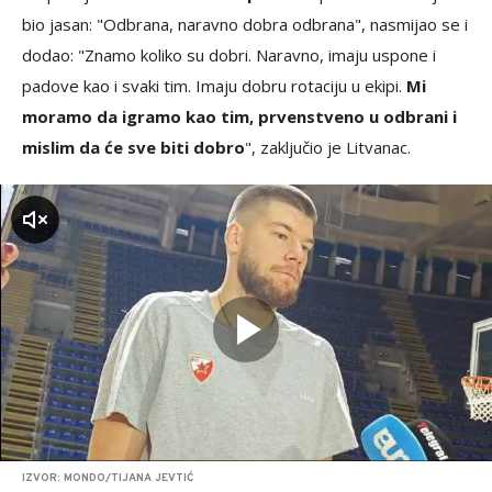
bio jasan: "Odbrana, naravno dobra odbrana", nasmijao se i
dodao: "Znamo koliko su dobri. Naravno, imaju uspone i
padove kao i svaki tim. Imaju dobru rotaciju u ekipi.
Mi
moramo da igramo kao tim, prvenstveno u odbrani i
mislim da će sve biti dobro
", zaključio je Litvanac.
zvuk
IZVOR: MONDO/TIJANA JEVTIĆ