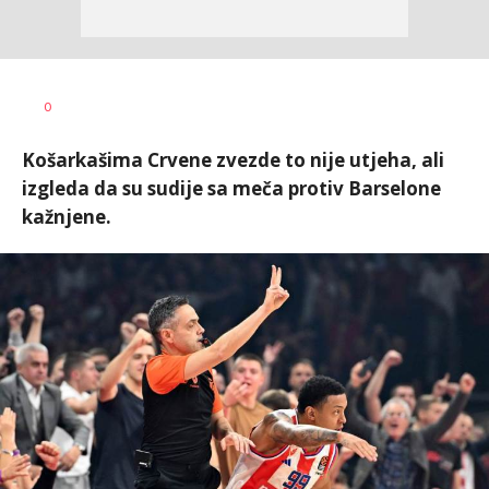
0
Košarkašima Crvene zvezde to nije utjeha, ali
izgleda da su sudije sa meča protiv Barselone
kažnjene.