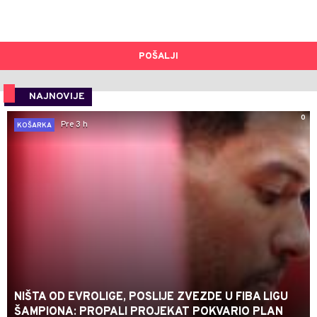
POŠALJI
NAJNOVIJE
0
Pre 3 h
KOŠARKA
NIŠTA OD EVROLIGE, POSLIJE ZVEZDE U FIBA LIGU
ŠAMPIONA: PROPALI PROJEKAT POKVARIO PLAN