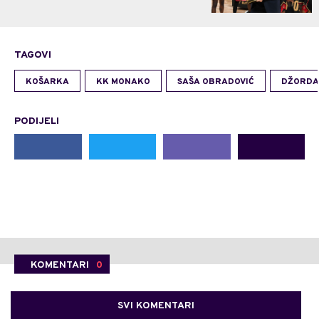
TAGOVI
KOŠARKA
KK MONAKO
SAŠA OBRADOVIĆ
DŽORDA
PODIJELI
KOMENTARI
0
SVI KOMENTARI