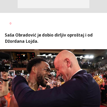
0
Saša Obradović je dobio dirljiv oproštaj i od
Džordana Lojda.