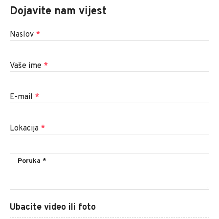
Dojavite nam vijest
Naslov
*
Vaše ime
*
E-mail
*
Lokacija
*
Ubacite video ili foto