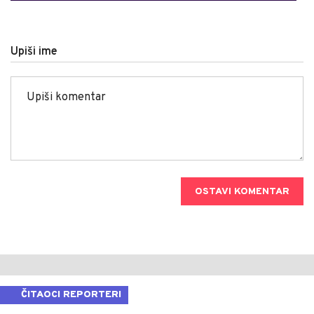
Upiši ime
OSTAVI KOMENTAR
ČITAOCI REPORTERI