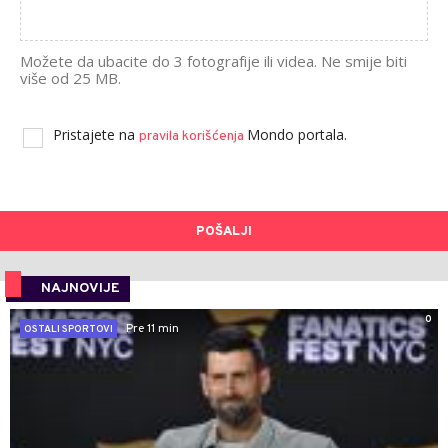
Možete da ubacite do 3 fotografije ili videa. Ne smije biti
više od 25 MB.
Pristajete na
Mondo portala.
pravila korišćenja
POŠALJI
NAJNOVIJE
0
Pre 11 min
OSTALI SPORTOVI