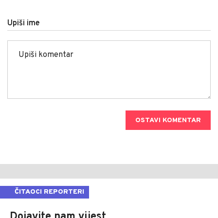
Upiši ime
OSTAVI KOMENTAR
ČITAOCI REPORTERI
Dojavite nam vijest