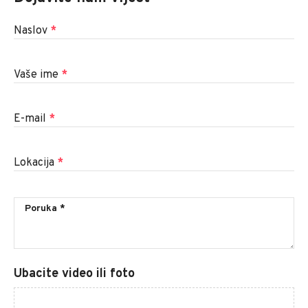
Naslov
*
Vaše ime
*
E-mail
*
Lokacija
*
Ubacite video ili foto