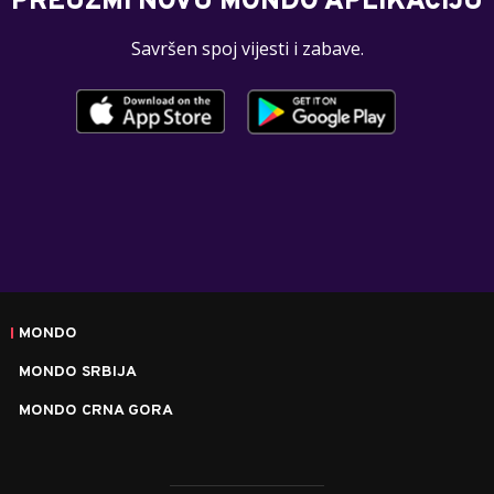
PREUZMI NOVU MONDO APLIKACIJU
Savršen spoj vijesti i zabave.
MONDO
MONDO SRBIJA
MONDO CRNA GORA