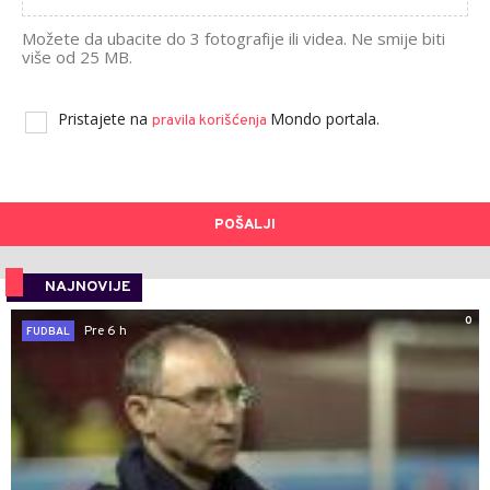
Možete da ubacite do 3 fotografije ili videa. Ne smije biti
više od 25 MB.
Pristajete na
Mondo portala.
pravila korišćenja
POŠALJI
NAJNOVIJE
0
Pre 6 h
FUDBAL