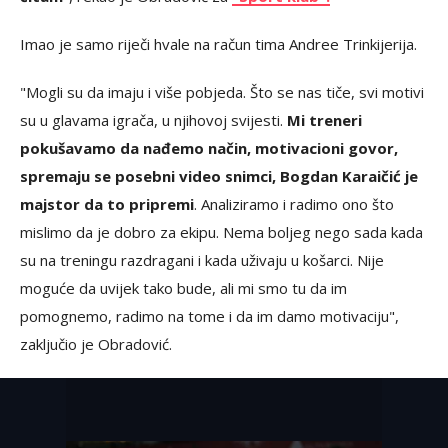
Imao je samo riječi hvale na račun tima Andree Trinkijerija.
"Mogli su da imaju i više pobjeda. Što se nas tiče, svi motivi
su u glavama igrača, u njihovoj svijesti.
Mi treneri
pokušavamo da nađemo način, motivacioni govor,
spremaju se posebni video snimci, Bogdan Karaičić je
majstor da to pripremi
. Analiziramo i radimo ono što
mislimo da je dobro za ekipu. Nema boljeg nego sada kada
su na treningu razdragani i kada uživaju u košarci. Nije
moguće da uvijek tako bude, ali mi smo tu da im
pomognemo, radimo na tome i da im damo motivaciju",
zaključio je Obradović.