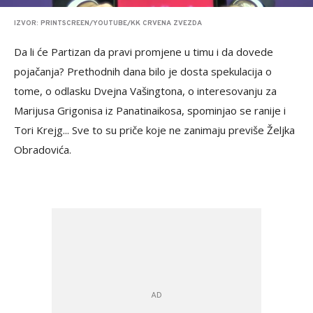
IZVOR: PRINTSCREEN/YOUTUBE/KK CRVENA ZVEZDA
Da li će Partizan da pravi promjene u timu i da dovede
pojačanja? Prethodnih dana bilo je dosta spekulacija o
tome, o odlasku Dvejna Vašingtona, o interesovanju za
Marijusa Grigonisa iz Panatinaikosa, spominjao se ranije i
Tori Krejg... Sve to su priče koje ne zanimaju previše Željka
Obradovića.