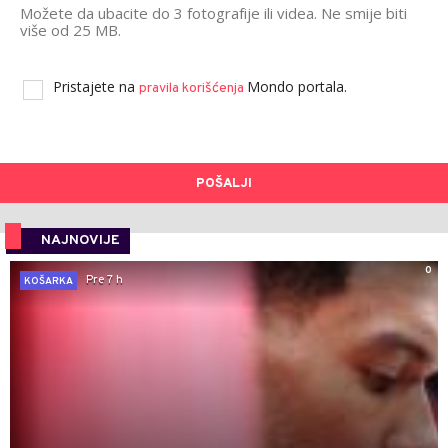
Možete da ubacite do 3 fotografije ili videa. Ne smije biti
više od 25 MB.
Pristajete na
Mondo portala.
pravila korišćenja
POŠALJI
NAJNOVIJE
0
Pre 7 h
KOŠARKA