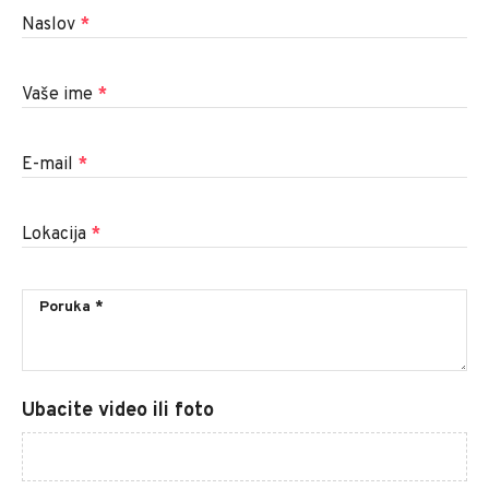
Naslov
*
Vaše ime
*
E-mail
*
Lokacija
*
Ubacite video ili foto