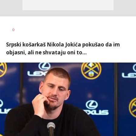
0
Srpski košarkaš Nikola Jokića pokušao da im
objasni, ali ne shvataju oni to...