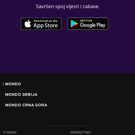
Savršen spoj vijesti i zabave.
MONDO
MONDO SRBIJA
MONDO CRNA GORA
O NAMA
MARKETING