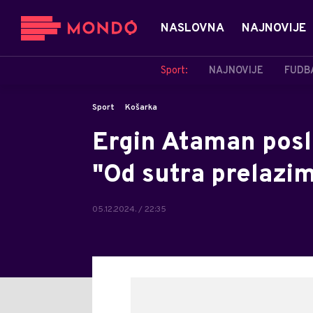
NASLOVNA
NAJNOVIJE
Sport:
NAJNOVIJE
FUDB
Sport
Košarka
Ergin Ataman posli
"Od sutra prelazim
05.12.2024. / 22:35