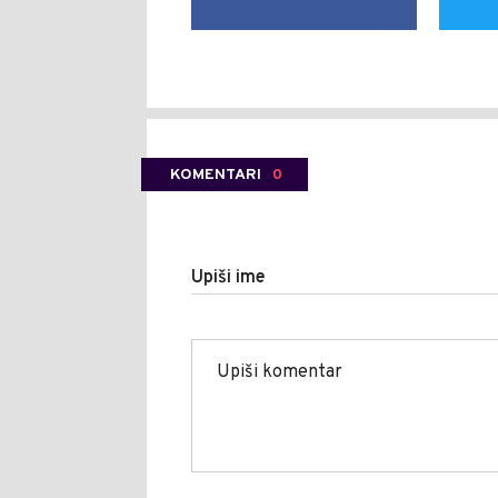
KOMENTARI
0
Upiši ime