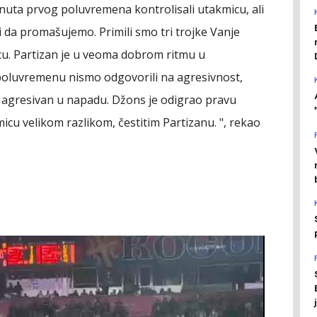
nuta prvog poluvremena kontrolisali utakmicu, ali
i da promašujemo. Primili smo tri trojke Vanje
cu. Partizan je u veoma dobrom ritmu u
oluvremenu nismo odgovorili na agresivnost,
agresivan u napadu. Džons je odigrao pravu
icu velikom razlikom, čestitim Partizanu. ", rekao