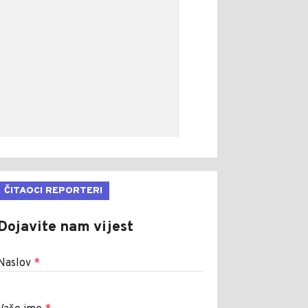
ČITAOCI REPORTERI
Dojavite nam vijest
Naslov
*