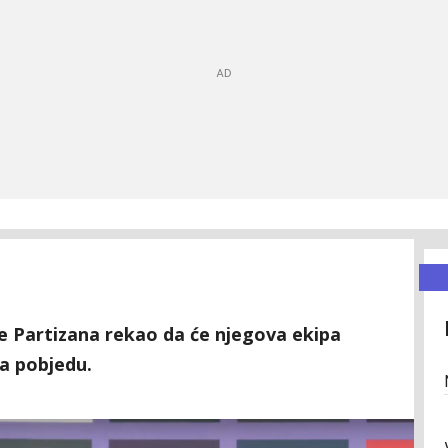
de Partizana rekao da će njegova ekipa
a pobjedu.