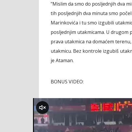
"Mislim da smo do posljednjih dva mi
tih posljednjih dva minuta smo počel
Marinkovića i tu smo izgubili utakmi
posljednjim utakmicama. U drugom p
prava utakmica na domaćem terenu, 
utakmicu. Bez kontrole izgubiš utakm
je Ataman.
BONUS VIDEO:
klikni za zvuk