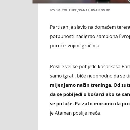
IZVOR: YOUTUBE/PANATHINAIKOS BC
Partizan je slavio na domaćem terenu,
potpunosti nadigrao šampiona Evrope
poruči svojim igračima.
Poslije velike pobjede košarkaša Par
samo igrati, biće neophodno da se ti
mijenjamo način treninga. Od sutr
da se pobijedi u košarci ako se sam
se potuče. Pa zato moramo da pro
je Ataman poslije meča.