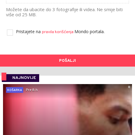
Možete da ubacite do 3 fotografije ili videa. Ne smije biti
više od 25 MB.
Pristajete na
Mondo portala.
pravila korišćenja
POŠALJI
NAJNOVIJE
0
Pre 8 h
KOŠARKA