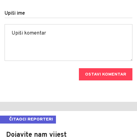
Upiši ime
OSTAVI KOMENTAR
ČITAOCI REPORTERI
Dojavite nam vijest