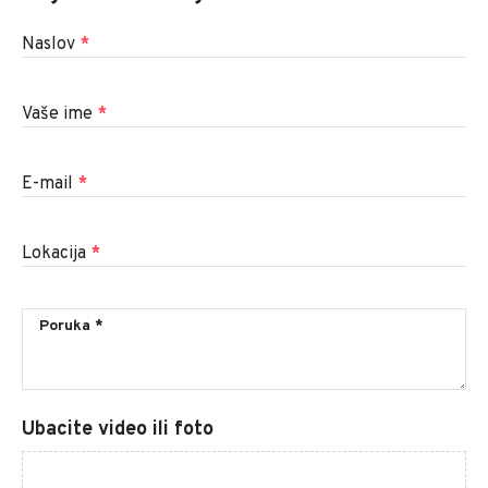
Naslov
*
Vaše ime
*
E-mail
*
Lokacija
*
Ubacite video ili foto