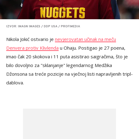
IZVOR: IMAGN IMAGES / DDP USA / PROFIMEDIA
Nikola Jokić ostvario je
nevjerovatan učinak na meču
Denvera protiv Klivlenda
u Ohaju. Postigao je 27 poena,
imao čak 20 skokova i 11 puta asistirao saigračima, što je
bilo dovoljno za "sklanjanje" legendarnog Medžika
Džonsona sa treće pozicije na vječnoj listi napravljenih tripl-
dablova.