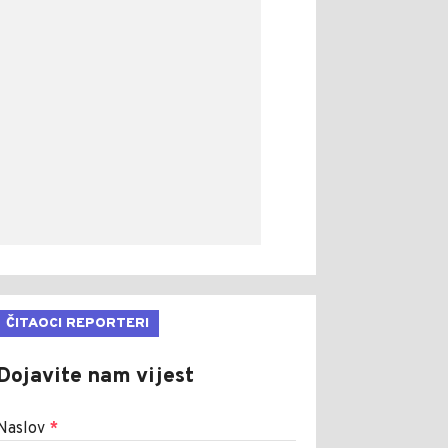
ČITAOCI REPORTERI
Dojavite nam vijest
Naslov
*