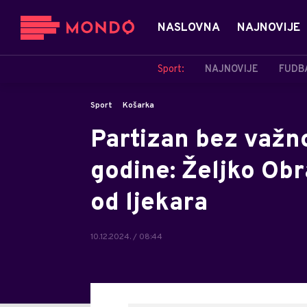
NASLOVNA
NAJNOVIJE
Sport:
NAJNOVIJE
FUDB
Sport
Košarka
Partizan bez važn
godine: Željko Obr
od ljekara
10.12.2024. / 08:44