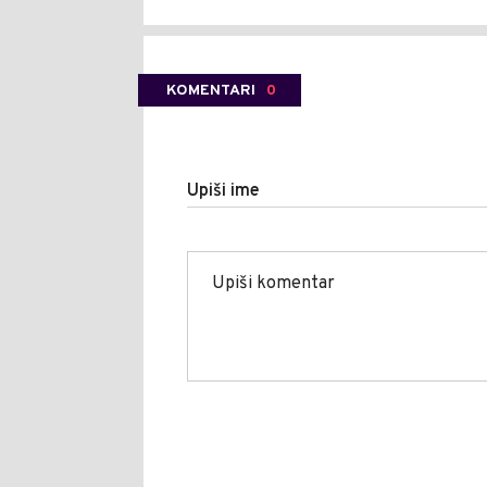
KOMENTARI
0
Upiši ime