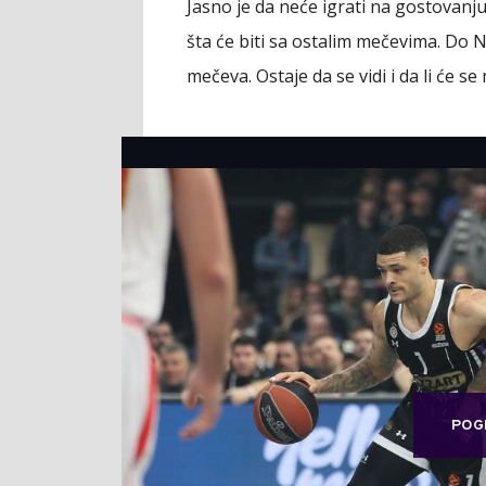
Jasno je da neće igrati na gostovanju 
šta će biti sa ostalim mečevima. Do
mečeva. Ostaje da se vidi i da li će s
POG