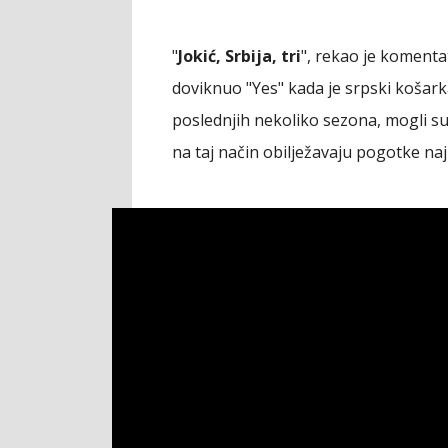
"
Jokić, Srbija, tri
", rekao je komenta
doviknuo "Yes" kada je srpski košar
poslednjih nekoliko sezona, mogli su 
na taj način obilježavaju pogotke naj