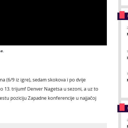
e.
na (6/9 iz igre), sedam skokova i po dvije
bio 13. trijumf Denver Nagetsa u sezoni, a uz to
šestu poziciju Zapadne konferencije u najjačoj