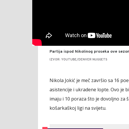
Partija ispod Nikolinog proseka ove sezon
IZVOR: YOUTUBE/DENVER NUGGETS
Nikola Jokić je meč završio sa 16 poe
asistencije i ukradene lopte. Ovo je 
imaju i 10 poraza što je dovoljno za 
košarkaškoj ligi na svijetu.