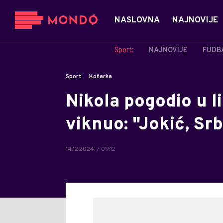
NASLOVNA
NAJNOVIJE
Sport:
NAJNOVIJE
FUDB
Sport
Košarka
Nikola pogodio u 
viknuo: "Jokić, Srbi
14.12.2024. / 09:12