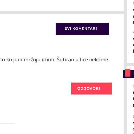
SVI KOMENTARI
to ko pali mržnju idioti. Šutirao u lice nekome..
ODGOVORI