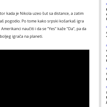
tor kada je Nikola uzeo šut sa distance, a zatim
kaš pogodio. Po tome kako srpski košarkaš igra
Amerikanci naučiti i da se "Yes" kaže "Da", pa da
boljeg igrača na planeti.