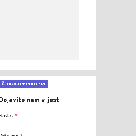
ČITAOCI REPORTERI
Dojavite nam vijest
Naslov
*