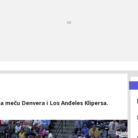
na meču Denvera i Los Anđeles Klipersa.