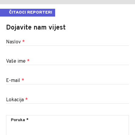
ČITAOCI REPORTERI
Dojavite nam vijest
Naslov
*
Vaše ime
*
E-mail
*
Lokacija
*