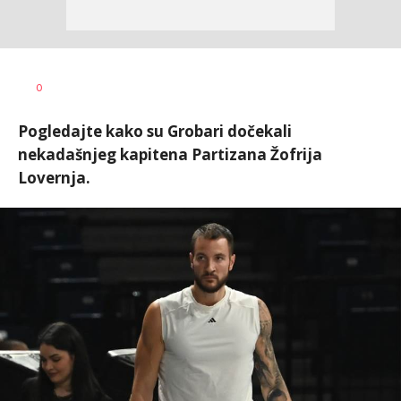
0
Pogledajte kako su Grobari dočekali
nekadašnjeg kapitena Partizana Žofrija
Lovernja.