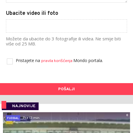
Ubacite video ili foto
Možete da ubacite do 3 fotografije ili videa. Ne smije biti
više od 25 MB.
Pristajete na
Mondo portala.
pravila korišćenja
POŠALJI
NAJNOVIJE
0
Pre 13 min
FUDBAL