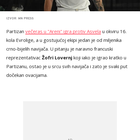
IZVOR: MN PRESS
Partizan
večeras u "Areni" igra protiv Asvela
u okviru 16.
kola Evrolige, a u gostujućoj ekipi jedan je od miljenika
crno-bijelih navijača. U pitanju je naravno francuski
reprezentativac
Žofri Lovernj
koji iako je igrao kratko u
Partizanu, ostao je u srcu svih navijača i zato je svaki put
dočekan ovacijama.