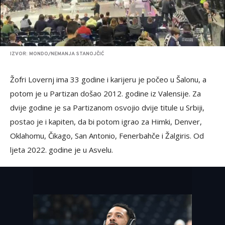
IZVOR: MONDO/NEMANJA STANOJČIĆ
Žofri Lovernj ima 33 godine i karijeru je počeo u Šalonu, a
potom je u Partizan došao 2012. godine iz Valensije. Za
dvije godine je sa Partizanom osvojio dvije titule u Srbiji,
postao je i kapiten, da bi potom igrao za Himki, Denver,
Oklahomu, Čikago, San Antonio, Fenerbahče i Žalgiris. Od
ljeta 2022. godine je u Asvelu.