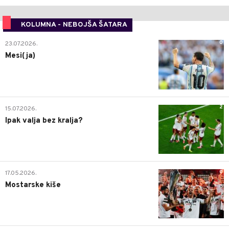
KOLUMNA - NEBOJŠA ŠATARA
0
23.07.2026.
Mesi(ja)
2
15.07.2026.
Ipak valja bez kralja?
0
17.05.2026.
Mostarske kiše