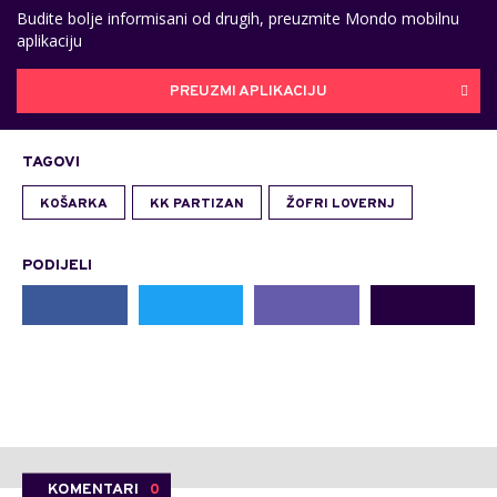
Budite bolje informisani od drugih, preuzmite Mondo mobilnu
aplikaciju
PREUZMI APLIKACIJU
TAGOVI
KOŠARKA
KK PARTIZAN
ŽOFRI LOVERNJ
PODIJELI
KOMENTARI
0