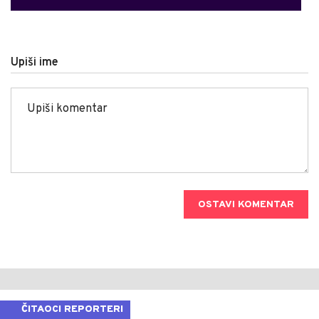
Upiši ime
OSTAVI KOMENTAR
ČITAOCI REPORTERI