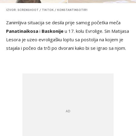
IZVOR: SCRENSHOOT / TIKTOK / KONSTANTINSOTIR1
Zanimljiva situacija se desila prije samog početka meča
Panatinaikosa
i
Baskonije
u 17. kolu Evrolige. Sin Matijasa
Lesora je uzeo evroligašku loptu sa postolja na kojem je
stajala i počeo da trči po dvorani kako bi se igrao sa njom.