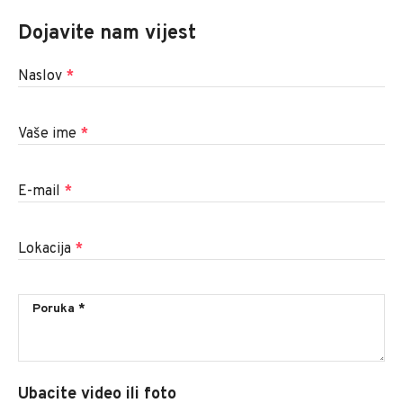
Dojavite nam vijest
Naslov
*
Vaše ime
*
E-mail
*
Lokacija
*
Ubacite video ili foto