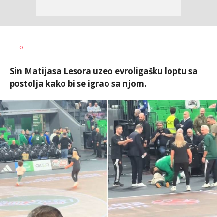
0
Sin Matijasa Lesora uzeo evroligašku loptu sa
postolja kako bi se igrao sa njom.