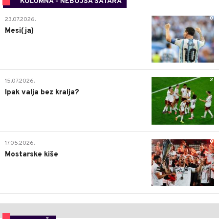
KOLUMNA - NEBOJŠA ŠATARA
0
23.07.2026.
Mesi(ja)
2
15.07.2026.
Ipak valja bez kralja?
0
17.05.2026.
Mostarske kiše