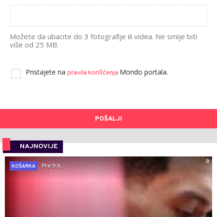
Možete da ubacite do 3 fotografije ili videa. Ne smije biti
više od 25 MB.
Pristajete na
Mondo portala.
pravila korišćenja
POŠALJI
NAJNOVIJE
0
Pre 9 h
KOŠARKA