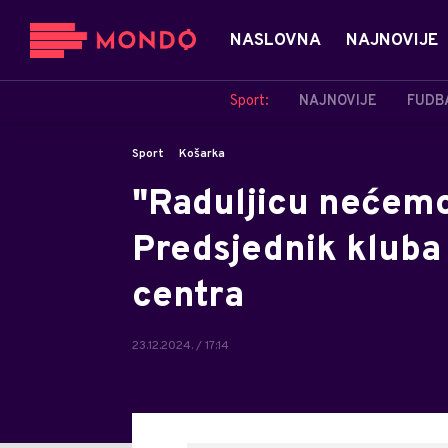
NASLOVNA
NAJNOVIJE
Sport:
NAJNOVIJE
FUDB
Sport
Košarka
"Raduljicu nećem
Predsjednik kluba
centra
23.12.2024. / 17:14