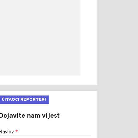
ČITAOCI REPORTERI
Dojavite nam vijest
Naslov
*