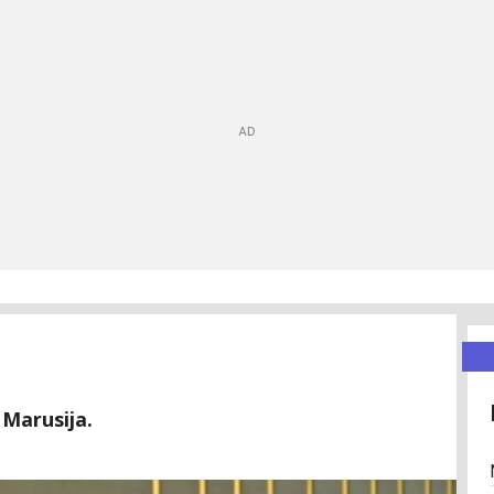
 Marusija.