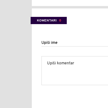
KOMENTARI
0
Upiši ime