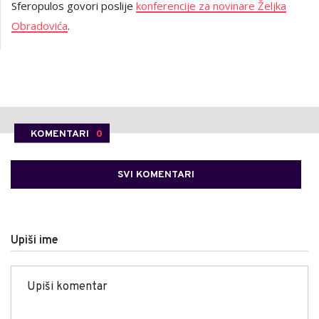
Sferopulos govori poslije
konferencije za novinare Željka
Obradovića
.
KOMENTARI
0
SVI KOMENTARI
Upiši ime