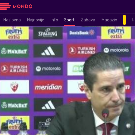
Naslovna
Najnovije
Info
Sport
Zabava
Magazin
M