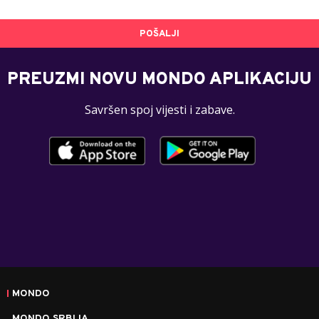
POŠALJI
PREUZMI NOVU MONDO APLIKACIJU
Savršen spoj vijesti i zabave.
MONDO
MONDO SRBIJA