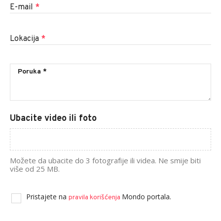
E-mail
*
Lokacija
*
Ubacite video ili foto
Možete da ubacite do 3 fotografije ili videa. Ne smije biti
više od 25 MB.
Pristajete na
Mondo portala.
pravila korišćenja