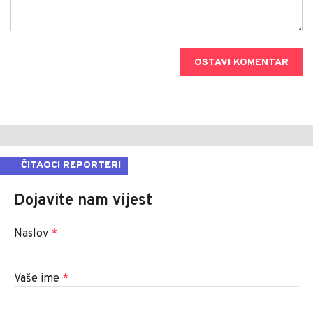
OSTAVI KOMENTAR
ČITAOCI REPORTERI
Dojavite nam vijest
Naslov
*
Vaše ime
*