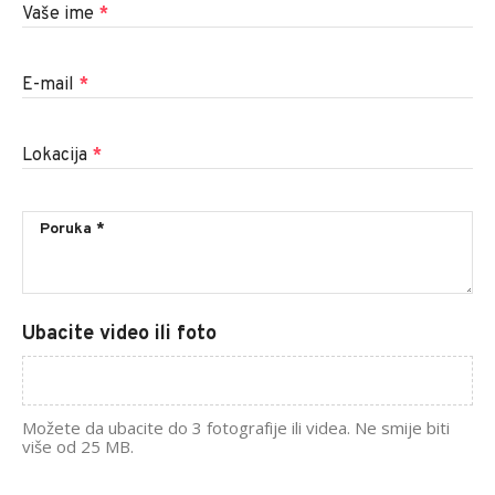
Vaše ime
*
E-mail
*
Lokacija
*
Ubacite video ili foto
Možete da ubacite do 3 fotografije ili videa. Ne smije biti
više od 25 MB.