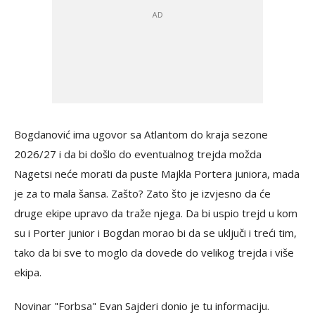
Bogdanović ima ugovor sa Atlantom do kraja sezone
2026/27 i da bi došlo do eventualnog trejda možda
Nagetsi neće morati da puste Majkla Portera juniora, mada
je za to mala šansa. Zašto? Zato što je izvjesno da će
druge ekipe upravo da traže njega. Da bi uspio trejd u kom
su i Porter junior i Bogdan morao bi da se uključi i treći tim,
tako da bi sve to moglo da dovede do velikog trejda i više
ekipa.
Novinar "Forbsa" Evan Sajderi donio je tu informaciju.