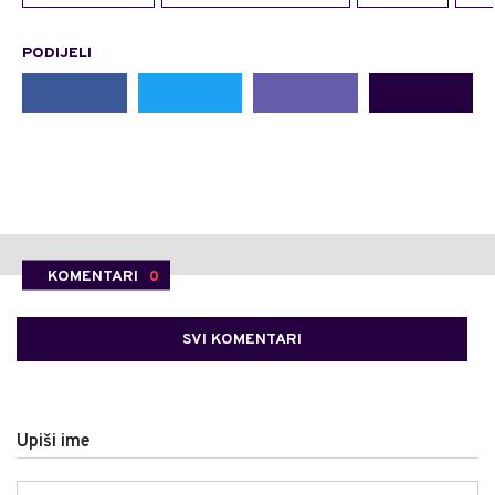
PODIJELI
KOMENTARI
0
SVI KOMENTARI
Upiši ime