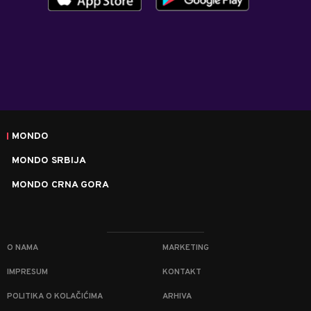
MONDO
MONDO SRBIJA
MONDO CRNA GORA
O NAMA
MARKETING
IMPRESUM
KONTAKT
POLITIKA O KOLAČIĆIMA
ARHIVA