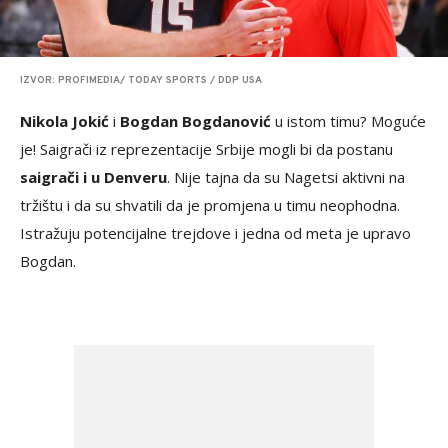
IZVOR: PROFIMEDIA/ TODAY SPORTS / DDP USA
Nikola Jokić
i
Bogdan Bogdanović
u istom timu? Moguće
je! Saigrači iz reprezentacije Srbije mogli bi da postanu
saigrači i u Denveru
. Nije tajna da su Nagetsi aktivni na
tržištu i da su shvatili da je promjena u timu neophodna.
Istražuju potencijalne trejdove i jedna od meta je upravo
Bogdan.