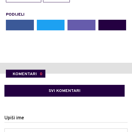
PODIJELI
KOMENTARI
0
SVI KOMENTARI
Upiši ime