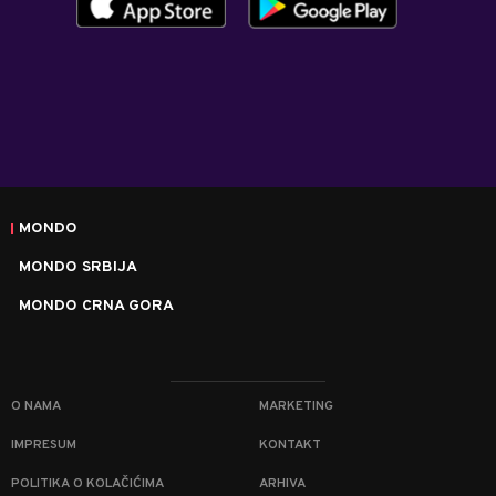
MONDO
MONDO SRBIJA
MONDO CRNA GORA
O NAMA
MARKETING
IMPRESUM
KONTAKT
POLITIKA O KOLAČIĆIMA
ARHIVA