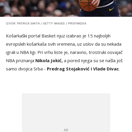
IZVOR: PATRICK SMITH / GETTY IMAGES / PROFIMEDIA
Košarkaški portal Basket njuz izabrao je 15 najboljih
evropskih košarkaša svih vremena, uz uslov da su nekada
igrali u NBA ligi. Pri vrhu liste je, naravno, trostruki osvajač
NBA priznanja
Nikola Jokić,
a pored njega su se našla još
samo dvojica Srba -
Predrag Stojaković i Vlade Divac
.