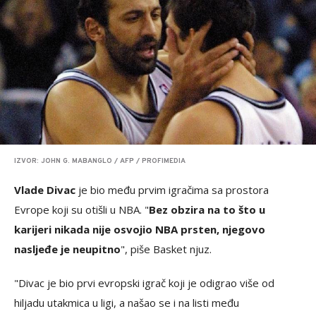
IZVOR: JOHN G. MABANGLO / AFP / PROFIMEDIA
Vlade Divac
je bio među prvim igračima sa prostora
Evrope koji su otišli u NBA. "
Bez obzira na to što u
karijeri nikada nije osvojio NBA prsten, njegovo
nasljeđe je neupitno
", piše Basket njuz.
"Divac je bio prvi evropski igrač koji je odigrao više od
hiljadu utakmica u ligi, a našao se i na listi među