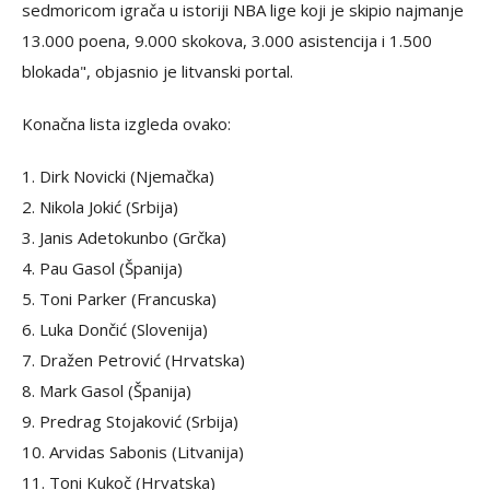
sedmoricom igrača u istoriji NBA lige koji je skipio najmanje
13.000 poena, 9.000 skokova, 3.000 asistencija i 1.500
blokada", objasnio je litvanski portal.
Konačna lista izgleda ovako:
1. Dirk Novicki (Njemačka)
2. Nikola Jokić (Srbija)
3. Janis Adetokunbo (Grčka)
4. Pau Gasol (Španija)
5. Toni Parker (Francuska)
6. Luka Dončić (Slovenija)
7. Dražen Petrović (Hrvatska)
8. Mark Gasol (Španija)
9. Predrag Stojaković (Srbija)
10. Arvidas Sabonis (Litvanija)
11. Toni Kukoč (Hrvatska)