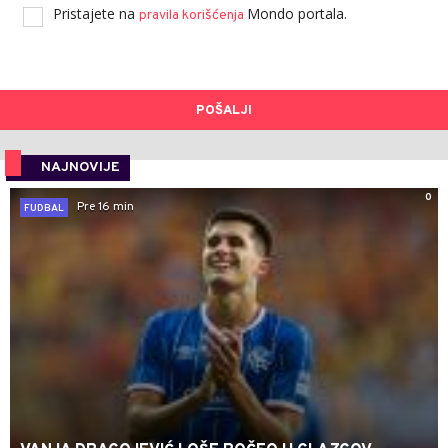
Pristajete na
Mondo portala.
pravila korišćenja
POŠALJI
NAJNOVIJE
0
Pre 16 min
FUDBAL