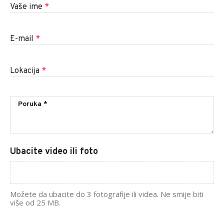
Vaše ime
*
E-mail
*
Lokacija
*
Ubacite video ili foto
Možete da ubacite do 3 fotografije ili videa. Ne smije biti
više od 25 MB.