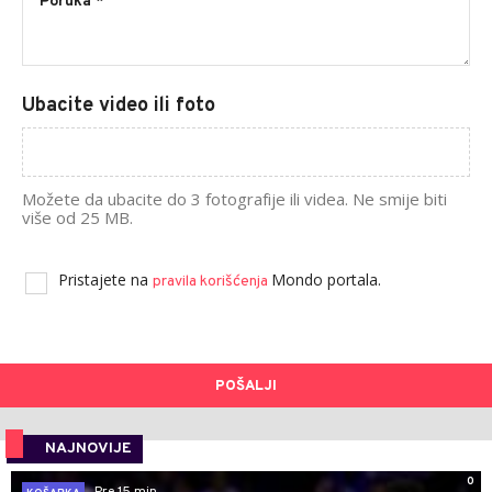
Ubacite video ili foto
Možete da ubacite do 3 fotografije ili videa. Ne smije biti
više od 25 MB.
Pristajete na
Mondo portala.
pravila korišćenja
POŠALJI
NAJNOVIJE
0