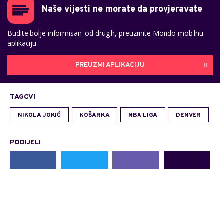
Naše vijesti ne morate da provjeravate
Budite bolje informisani od drugih, preuzmite Mondo mobilnu
aplikaciju
PREUZMI APLIKACIJU
TAGOVI
NIKOLA JOKIĆ
KOŠARKA
NBA LIGA
DENVER
PODIJELI