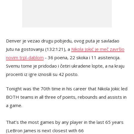
Denver je vezao drugu pobjedu, ovog puta je savladao
Jutu na gostovanju (132:121), a
Nikola Jokić je meč završio
novim trpl-dablom
- 36 poena, 22 skoka i 11 asistencija.
Svemu tome je pridodao i četiri ukradene lopte, a na kraju
procenti iz igre iznosili su 42 posto.
Tonight was the 70th time in his career that Nikola Jokic led
BOTH teams in all three of points, rebounds and assists in
a game.
That’s the most games by any player in the last 65 years
(LeBron James is next closest with 66