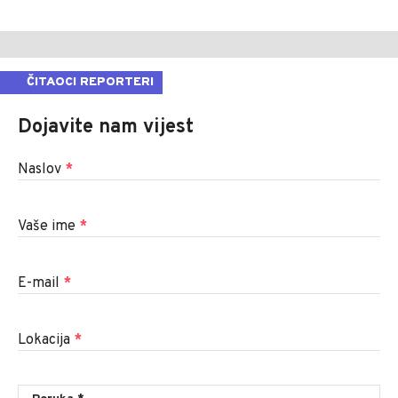
ČITAOCI REPORTERI
Dojavite nam vijest
Naslov
*
Vaše ime
*
E-mail
*
Lokacija
*