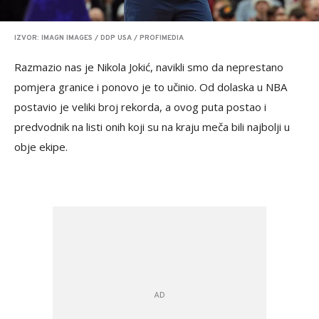
IZVOR: IMAGN IMAGES / DDP USA / PROFIMEDIA
Razmazio nas je Nikola Jokić, navikli smo da neprestano
pomjera granice i ponovo je to učinio. Od dolaska u NBA
postavio je veliki broj rekorda, a ovog puta postao i
predvodnik na listi onih koji su na kraju meča bili najbolji u
obje ekipe.