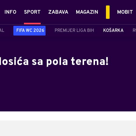
INFO
SPORT
ZABAVA
MAGAZIN
MOBIT
AL
FIFA WC 2026
PREMIJER LIGA BIH
KOŠARKA
R
osića sa pola terena!