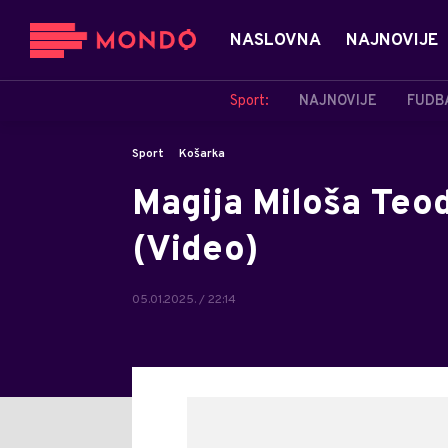
NASLOVNA
NAJNOVIJE
Sport:
NAJNOVIJE
FUDB
Sport
Košarka
Magija Miloša Teod
(Video)
05.01.2025. / 22:14