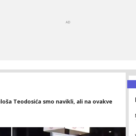
loša Teodosića smo navikli, ali na ovakve