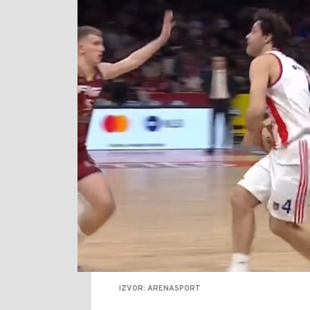
IZVOR: ARENASPORT