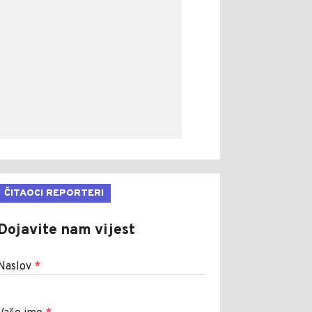
ČITAOCI REPORTERI
Dojavite nam vijest
Naslov
*