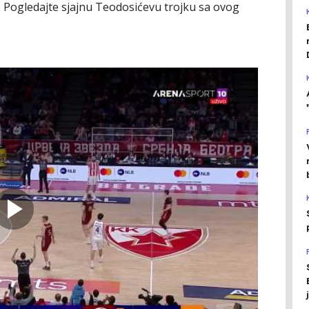
ije. Pogledajte sjajnu Teodosićevu trojku sa ovog