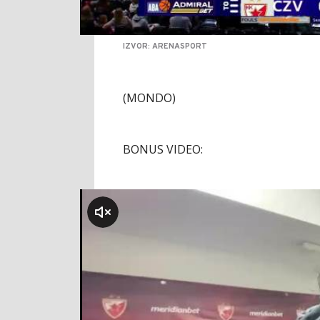
IZVOR: ARENASPORT
(MONDO)
BONUS VIDEO:
klikni za zvuk