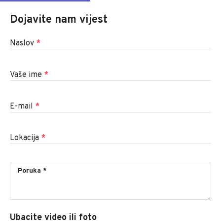
Dojavite nam vijest
Naslov
*
Vaše ime
*
E-mail
*
Lokacija
*
Ubacite video ili foto