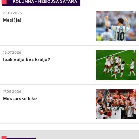
KOLUMNA - NEBOJŠA ŠATARA
0
23.07.2026.
Mesi(ja)
2
15.07.2026.
Ipak valja bez kralja?
0
17.05.2026.
Mostarske kiše