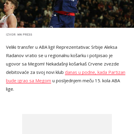
IZVOR: MN PRESS
Veliki transfer u ABA ligi! Reprezentativac Srbije Aleksa
Radanov vratio se u regionalnu košarku i potpisao je
ugovor sa Megom! Nekadašnji košarkaš Crvene zvezde
debitovaće za svoj novi klub
danas u podne, kada Partizan
bude igrao sa Megom
u posljednjem meču 15. kola ABA
lige.