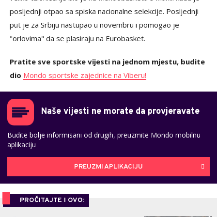
posljednji otpao sa spiska nacionalne selekcije. Posljednji
put je za Srbiju nastupao u novembru i pomogao je
"orlovima" da se plasiraju na Eurobasket.
Pratite sve sportske vijesti na jednom mjestu, budite
dio
Mondo sportske zajednice na Viberu!
Naše vijesti ne morate da provjeravate
Budite bolje informisani od drugih, preuzmite Mondo mobilnu
aplikaciju
PREUZMI APLIKACIJU
PROČITAJTE I OVO: