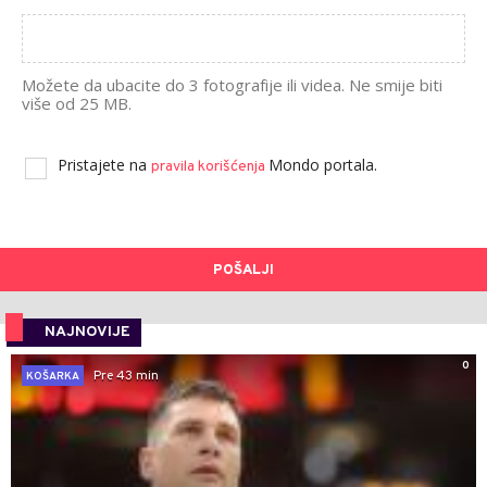
Možete da ubacite do 3 fotografije ili videa. Ne smije biti
više od 25 MB.
Pristajete na
Mondo portala.
pravila korišćenja
POŠALJI
NAJNOVIJE
0
Pre 43 min
KOŠARKA