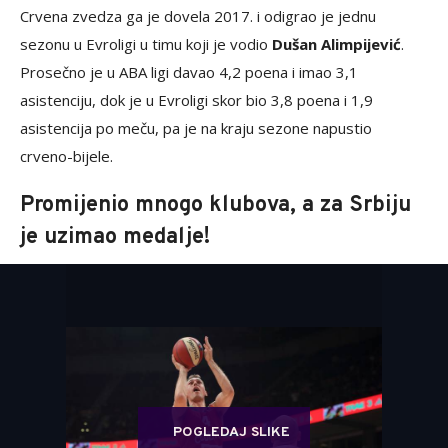
Crvena zvedza ga je dovela 2017. i odigrao je jednu
sezonu u Evroligi u timu koji je vodio
Dušan Alimpijević
.
Prosečno je u ABA ligi davao 4,2 poena i imao 3,1
asistenciju, dok je u Evroligi skor bio 3,8 poena i 1,9
asistencija po meču, pa je na kraju sezone napustio
crveno-bijele.
Promijenio mnogo klubova, a za Srbiju
je uzimao medalje!
POGLEDAJ SLIKE