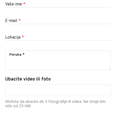
Vaše ime
*
E-mail
*
Lokacija
*
Ubacite video ili foto
Možete da ubacite do 3 fotografije ili videa. Ne smije biti
više od 25 MB.