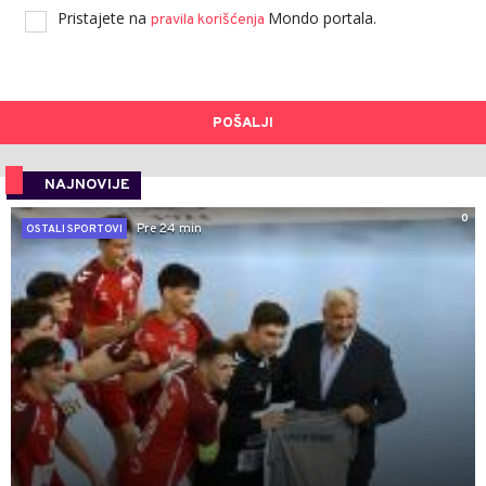
Pristajete na
Mondo portala.
pravila korišćenja
POŠALJI
NAJNOVIJE
0
Pre 24 min
OSTALI SPORTOVI