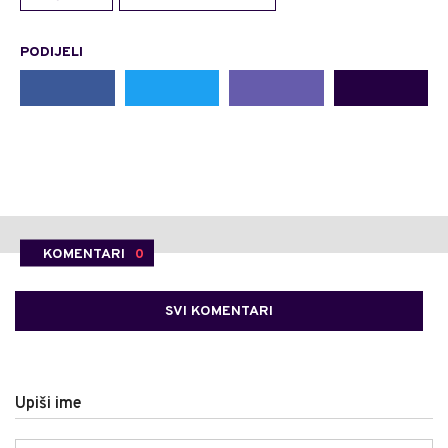
PODIJELI
KOMENTARI
0
SVI KOMENTARI
Upiši ime