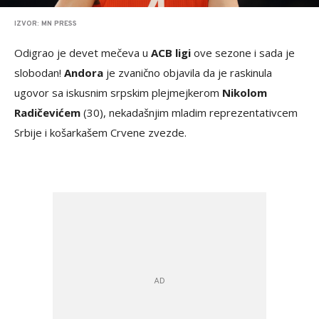
IZVOR: MN PRESS
Odigrao je devet mečeva u
ACB ligi
ove sezone i sada je
slobodan!
Andora
je zvanično objavila da je raskinula
ugovor sa iskusnim srpskim plejmejkerom
Nikolom
Radičevićem
(30), nekadašnjim mladim reprezentativcem
Srbije i košarkašem Crvene zvezde.