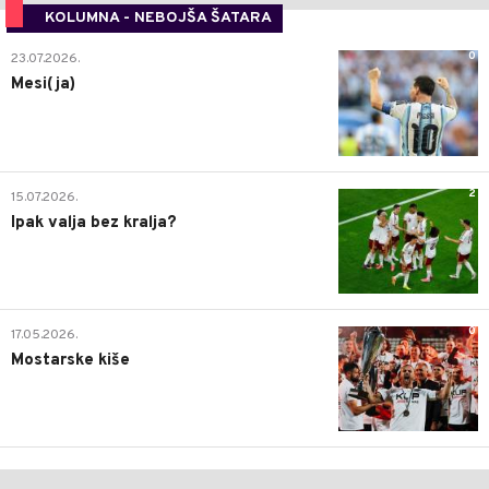
KOLUMNA - NEBOJŠA ŠATARA
0
23.07.2026.
Mesi(ja)
2
15.07.2026.
Ipak valja bez kralja?
0
17.05.2026.
Mostarske kiše