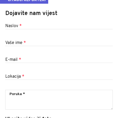
ČITAOCI REPORTERI
Dojavite nam vijest
Naslov
*
Vaše ime
*
E-mail
*
Lokacija
*