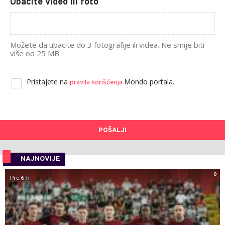
Ubacite video ili foto
Možete da ubacite do 3 fotografije ili videa. Ne smije biti
više od 25 MB.
Pristajete na
Mondo portala.
pravila korišćenja
POŠALJI
NAJNOVIJE
0
Pre 6 h