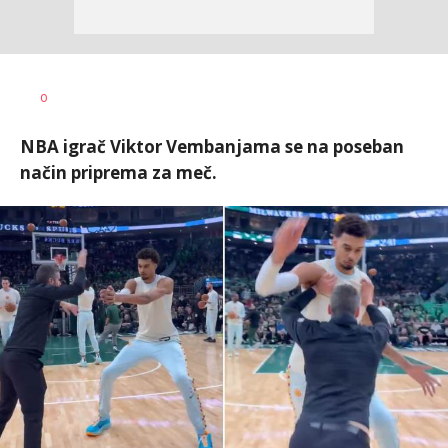
0
NBA igrač Viktor Vembanjama se na poseban
način priprema za meč.