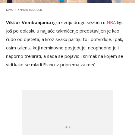
IZVOR: X/PRINTSCREEN
Viktor Vembanjama
igra svoju drugu sezonu u
NBA
ligi.
Još po dolasku u najjače takmičenje predstavljen je kao
čudo od djeteta, a kroz svaku partiju to i potvrđuje. Ipak,
osim talenta koji neminovno posjeduje, neophodno je i
naporno trenirati, a sada se pojavio i snimak na kojem se
vidi kako se mladi Francuz priprema za meč.