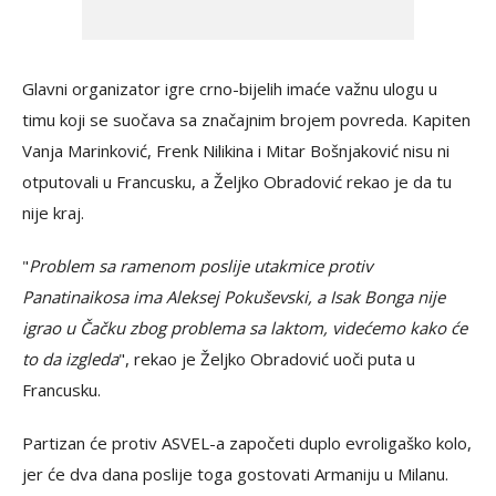
Glavni organizator igre crno-bijelih imaće važnu ulogu u
timu koji se suočava sa značajnim brojem povreda. Kapiten
Vanja Marinković, Frenk Nilikina i Mitar Bošnjaković nisu ni
otputovali u Francusku, a Željko Obradović rekao je da tu
nije kraj.
"
Problem sa ramenom poslije utakmice protiv
Panatinaikosa ima Aleksej Pokuševski, a Isak Bonga nije
igrao u Čačku zbog problema sa laktom, videćemo kako će
to da izgleda
", rekao je Željko Obradović uoči puta u
Francusku.
Partizan će protiv ASVEL-a započeti duplo evroligaško kolo,
jer će dva dana poslije toga gostovati Armaniju u Milanu.