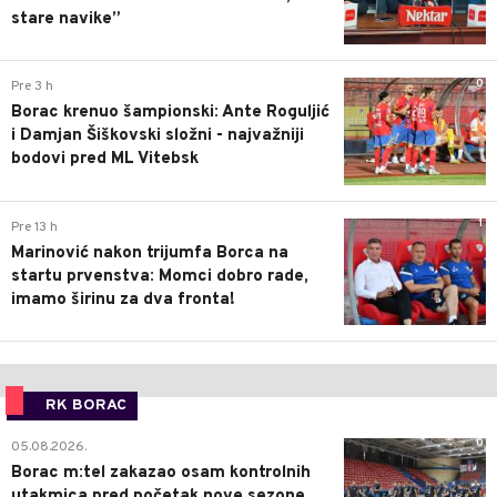
stare navike”
0
Pre 3 h
Borac krenuo šampionski: Ante Roguljić
i Damjan Šiškovski složni - najvažniji
bodovi pred ML Vitebsk
1
Pre 13 h
Marinović nakon trijumfa Borca na
startu prvenstva: Momci dobro rade,
imamo širinu za dva fronta!
RK BORAC
0
05.08.2026.
Borac m:tel zakazao osam kontrolnih
utakmica pred početak nove sezone