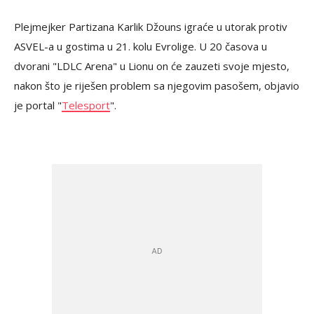
Plejmejker Partizana Karlik Džouns igraće u utorak protiv
ASVEL-a u gostima u 21. kolu Evrolige. U 20 časova u
dvorani "LDLC Arena" u Lionu on će zauzeti svoje mjesto,
nakon što je riješen problem sa njegovim pasošem, objavio
je portal "
Telesport
".