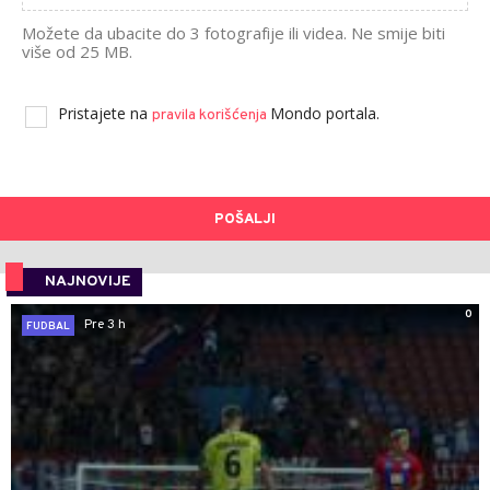
Možete da ubacite do 3 fotografije ili videa. Ne smije biti
više od 25 MB.
Pristajete na
Mondo portala.
pravila korišćenja
POŠALJI
NAJNOVIJE
0
Pre 3 h
FUDBAL