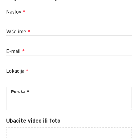
Naslov
*
Vaše ime
*
E-mail
*
Lokacija
*
Ubacite video ili foto