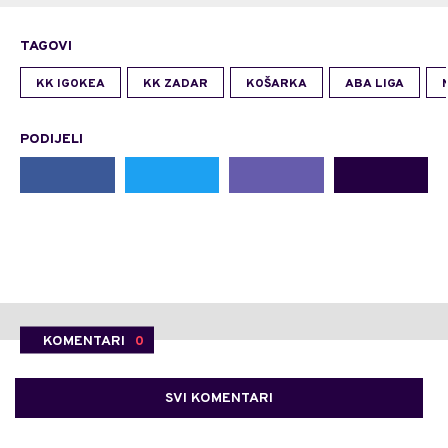
TAGOVI
KK IGOKEA
KK ZADAR
KOŠARKA
ABA LIGA
PODIJELI
KOMENTARI
0
SVI KOMENTARI