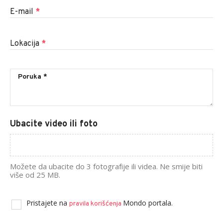
E-mail
*
Lokacija
*
Ubacite video ili foto
Možete da ubacite do 3 fotografije ili videa. Ne smije biti
više od 25 MB.
Pristajete na
Mondo portala.
pravila korišćenja