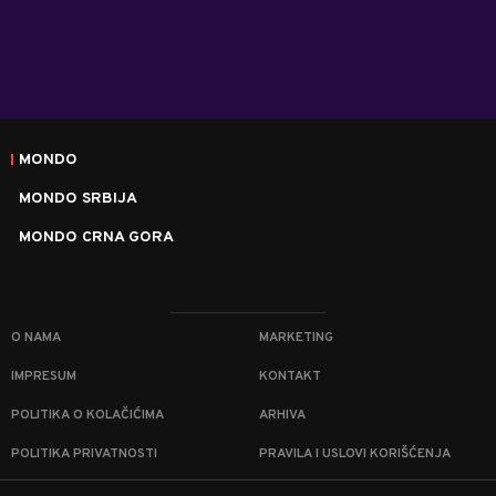
MONDO
MONDO SRBIJA
MONDO CRNA GORA
O NAMA
MARKETING
IMPRESUM
KONTAKT
POLITIKA O KOLAČIĆIMA
ARHIVA
POLITIKA PRIVATNOSTI
PRAVILA I USLOVI KORIŠĆENJA