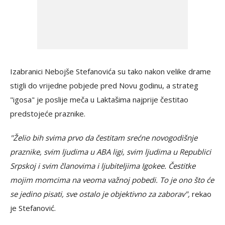
Izabranici Nebojše Stefanovića su tako nakon velike drame
stigli do vrijedne pobjede pred Novu godinu, a strateg
"igosa" je poslije meča u Laktašima najprije čestitao
predstojeće praznike.
"Želio bih svima prvo da čestitam srećne novogodišnje
praznike, svim ljudima u ABA ligi, svim ljudima u Republici
Srpskoj i svim članovima i ljubiteljima Igokee. Čestitke
mojim momcima na veoma važnoj pobedi. To je ono što će
se jedino pisati, sve ostalo je objektivno za zaborav",
rekao
je Stefanović.