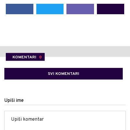
KOMENTARI
0
SVI KOMENTARI
Upiši ime