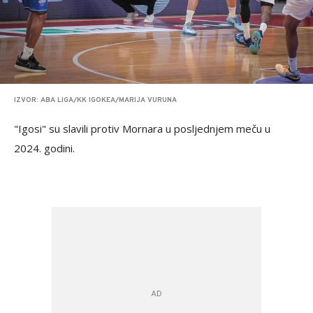
IZVOR: ABA LIGA/KK IGOKEA/MARIJA VURUNA
"Igosi" su slavili protiv Mornara u posljednjem meču u
2024. godini.