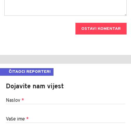
OSTAVI KOMENTAR
ČITAOCI REPORTERI
Dojavite nam vijest
Naslov
*
Vaše ime
*