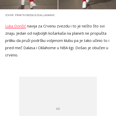
IZVOR: PRINTSCREEN/X/DALLASMAVS
Luka Dončić
navija za Crvenu zvezdu i to je nešto što svi
znaju. Jedan od najboljih košarkaša na planeti ne propušta
priliku da pruži podršku voljenom klubu pa je tako učinio to i
pred meč Dalasa i Oklahome u NBA ligi. Došao je obučen u
crveno.