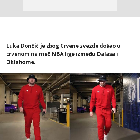
1
Luka Dončić je zbog Crvene zvezde došao u
crvenom na meč NBA lige između Dalasa i
Oklahome.