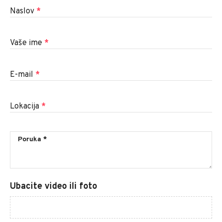
Naslov
*
Vaše ime
*
E-mail
*
Lokacija
*
Ubacite video ili foto