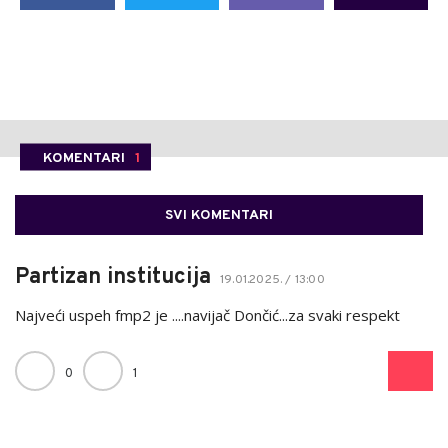
KOMENTARI
1
SVI KOMENTARI
Partizan institucija
19.01.2025. / 13:00
Najveći uspeh fmp2 je ....navijač Dončić...za svaki respekt
0
1