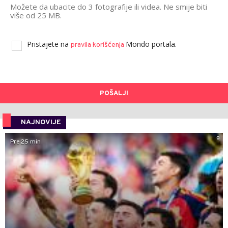
Možete da ubacite do 3 fotografije ili videa. Ne smije biti
više od 25 MB.
Pristajete na
Mondo portala.
pravila korišćenja
POŠALJI
NAJNOVIJE
0
Pre 25 min