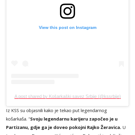
View this post on Instagram
A post shared by Košarkaški savez Srbije (@kssrbije)
Iz KSS su objasnili kako je tekao put legendarnog
košarkaša. "
Svoju legendarnu karijeru započeo je u
Partizanu, gdje ga je doveo pokojni Rajko Žeravica.
U