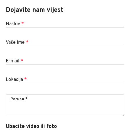
Dojavite nam vijest
Naslov
*
Vaše ime
*
E-mail
*
Lokacija
*
Ubacite video ili foto