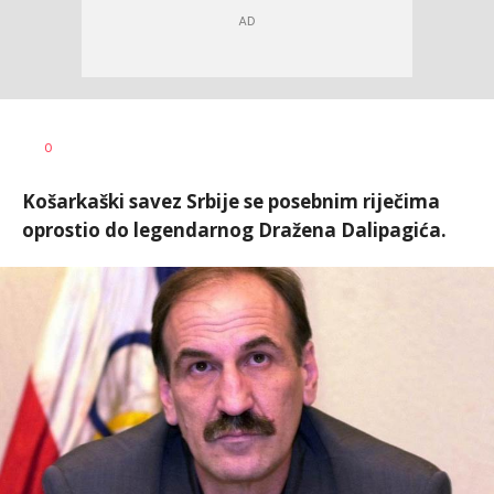
0
Košarkaški savez Srbije se posebnim riječima
oprostio do legendarnog Dražena Dalipagića.