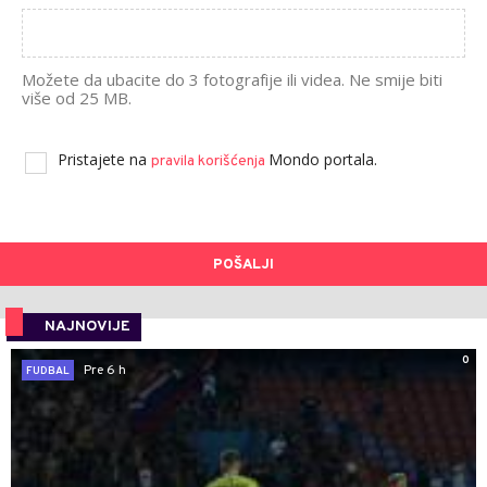
Možete da ubacite do 3 fotografije ili videa. Ne smije biti
više od 25 MB.
Pristajete na
Mondo portala.
pravila korišćenja
POŠALJI
NAJNOVIJE
0
Pre 6 h
FUDBAL