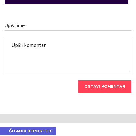
Upiši ime
OSTAVI KOMENTAR
ČITAOCI REPORTERI