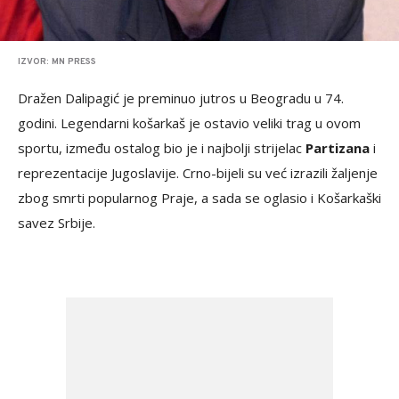
IZVOR: MN PRESS
Dražen Dalipagić je preminuo jutros u Beogradu u 74.
godini. Legendarni košarkaš je ostavio veliki trag u ovom
sportu, između ostalog bio je i najbolji strijelac
Partizana
i
reprezentacije Jugoslavije. Crno-bijeli su već izrazili žaljenje
zbog smrti popularnog Praje, a sada se oglasio i Košarkaški
savez Srbije.