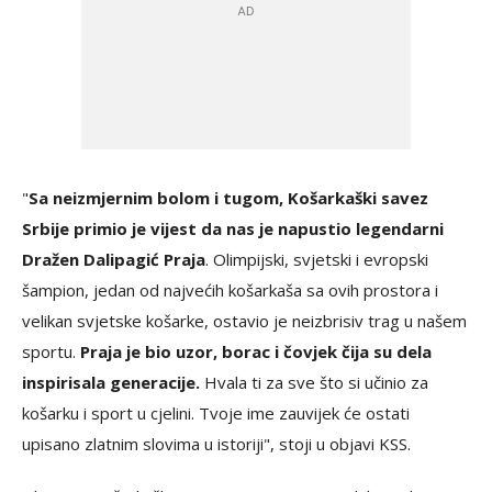
"
Sa neizmjernim bolom i tugom, Košarkaški savez
Srbije primio je vijest da nas je napustio legendarni
Dražen Dalipagić Praja
. Olimpijski, svjetski i evropski
šampion, jedan od najvećih košarkaša sa ovih prostora i
velikan svjetske košarke, ostavio je neizbrisiv trag u našem
sportu.
Praja je bio uzor, borac i čovjek čija su dela
inspirisala generacije.
Hvala ti za sve što si učinio za
košarku i sport u cjelini. Tvoje ime zauvijek će ostati
upisano zlatnim slovima u istoriji", stoji u objavi KSS.