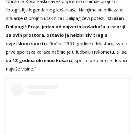
Ubrzo je Košarkaški savez pripremio i snimak brojnih
fotografija legendarnog košarkaša. Na njima su prikazane
situacije iz brojnih utakmica i Dalipagićevi potezi. "
Dražen
Dalipagić Praja, jedan od najvećih košarkaša u istoriji
sa ovih prostora, ostavio je neizbrisiv trag u
svjetskom sportu.
Rođen 1951. godine u Mostaru, svoje
prve sportske korake načinio je u fudbalu i rukometu, ali se
sa 18 godina okrenuo košarci
, sportu u kojem će dostići
najviše visine."