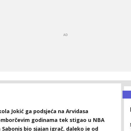
ola Jokić ga podsjeća na Arvidasa
 Somborčevim godinama tek stigao u NBA
 Sabonis bio sjajan igrač, daleko je od