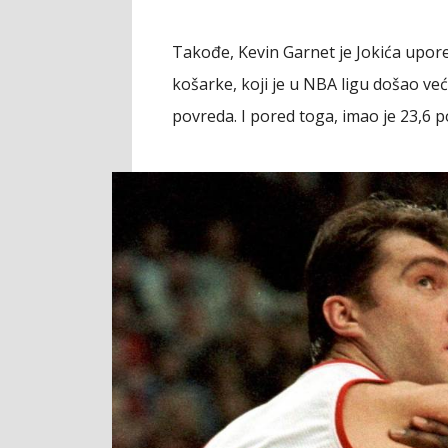
Takođe, Kevin Garnet je Jokića upo
košarke, koji je u NBA ligu došao v
povreda. I pored toga, imao je 23,6 po