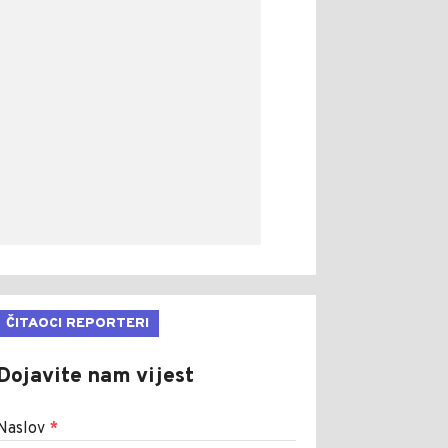
ČITAOCI REPORTERI
Dojavite nam vijest
Naslov
*