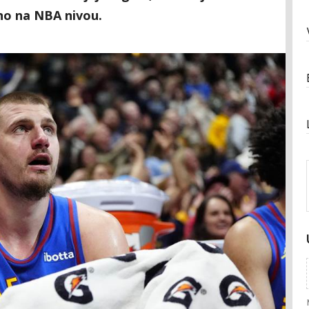
bno na NBA nivou.