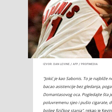
IZVOR: DAN LEVINE / AFP / PROFIMEDIA
"Jokić je kao Sabonis. To je najbliže 
bacao asistencije bez gledanja, poga
Domantasovog oca. Pogledajte šta je
poluvremenu sjeo i pušio cigarate, 
boljeg fizičkog stanja"
, rekao je Kevi