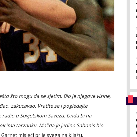
nešto što mogu da se sjetim. Bio je njegove visine,
đao, zakucavao. Vratite se i pogledajte
 radio u Sovjetskom Savezu. Onda bi na
dok ima tarzanku. Možda je jedino Sabonis bio
n Garnet misleći prije svega na kilažu.