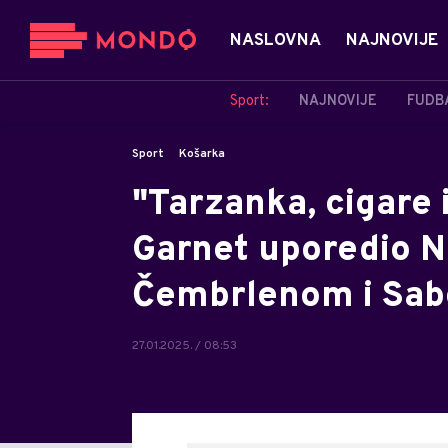
NASLOVNA
NAJNOVIJE
Sport:
NAJNOVIJE
FUDB
Sport
Košarka
"Tarzanka, cigare 
Garnet uporedio N
Čembrlenom i Sa
27.01.2025. / 08:53