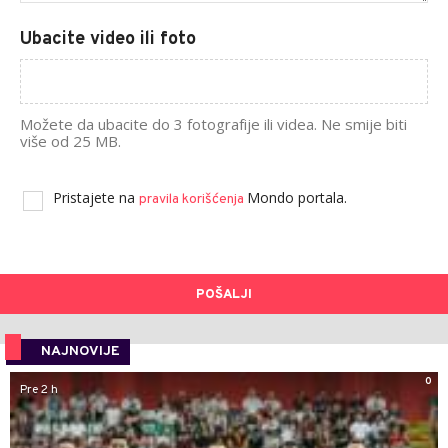
Ubacite video ili foto
Možete da ubacite do 3 fotografije ili videa. Ne smije biti
više od 25 MB.
Pristajete na
Mondo portala.
pravila korišćenja
POŠALJI
NAJNOVIJE
0
Pre 2 h