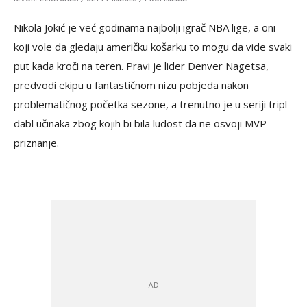
Nikola Jokić je već godinama najbolji igrač NBA lige, a oni
koji vole da gledaju američku košarku to mogu da vide svaki
put kada kroči na teren. Pravi je lider Denver Nagetsa,
predvodi ekipu u fantastičnom nizu pobjeda nakon
problematičnog početka sezone, a trenutno je u seriji tripl-
dabl učinaka zbog kojih bi bila ludost da ne osvoji MVP
priznanje.