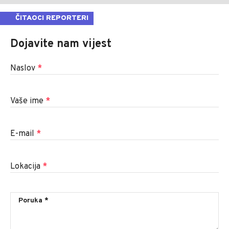
ČITAOCI REPORTERI
Dojavite nam vijest
Naslov
*
Vaše ime
*
E-mail
*
Lokacija
*