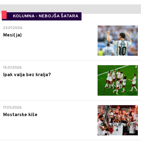
KOLUMNA - NEBOJŠA ŠATARA
0
23.07.2026.
Mesi(ja)
2
15.07.2026.
Ipak valja bez kralja?
0
17.05.2026.
Mostarske kiše