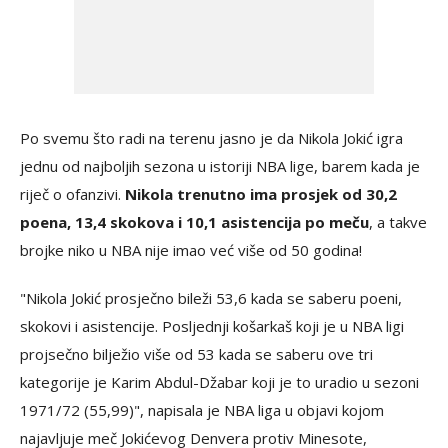
Po svemu što radi na terenu jasno je da Nikola Jokić igra
jednu od najboljih sezona u istoriji NBA lige, barem kada je
riječ o ofanzivi.
Nikola trenutno ima prosjek od 30,2
poena, 13,4 skokova i 10,1 asistencija po meču
, a takve
brojke niko u NBA nije imao već više od 50 godina!
"Nikola Jokić prosječno bileži 53,6 kada se saberu poeni,
skokovi i asistencije. Posljednji košarkaš koji je u NBA ligi
projsečno bilježio više od 53 kada se saberu ove tri
kategorije je Karim Abdul-Džabar koji je to uradio u sezoni
1971/72 (55,99)", napisala je NBA liga u objavi kojom
najavljuje meč Jokićevog Denvera protiv Minesote,