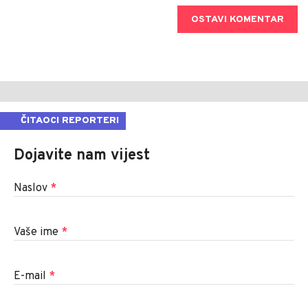
OSTAVI KOMENTAR
ČITAOCI REPORTERI
Dojavite nam vijest
Naslov
*
Vaše ime
*
E-mail
*