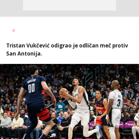
0
Tristan Vukčević odigrao je odličan meč protiv
San Antonija.