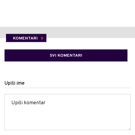
KOMENTARI
0
SVI KOMENTARI
Upiši ime