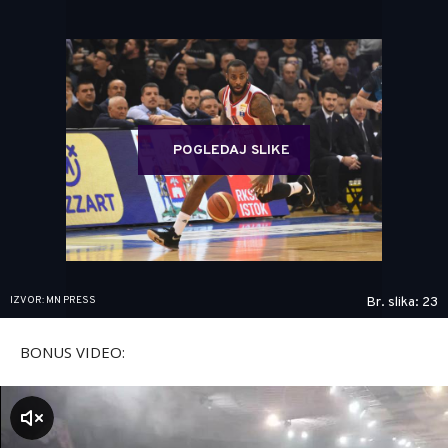
POGLEDAJ SLIKE
IZVOR: MN PRESS
Br. slika: 23
BONUS VIDEO:
zvuk