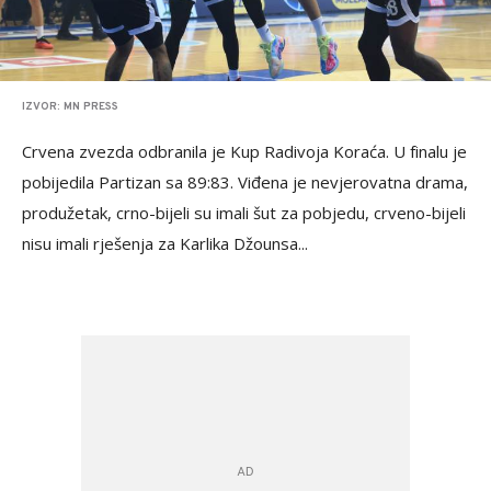
IZVOR: MN PRESS
Crvena zvezda odbranila je Kup Radivoja Koraća. U finalu je
pobijedila Partizan sa 89:83. Viđena je nevjerovatna drama,
produžetak, crno-bijeli su imali šut za pobjedu, crveno-bijeli
nisu imali rješenja za Karlika Džounsa...