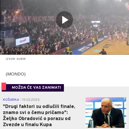
IZVOR: KURIR
(MONDO)
MOŽDA ĆE VAS ZANIMATI
0
KOŠARKA
15.02.2025.
|
"Drugi faktori su odlučili finale,
znamo svi o čemu pričamo":
Željko Obradović o porazu od
Zvezde u finalu Kupa