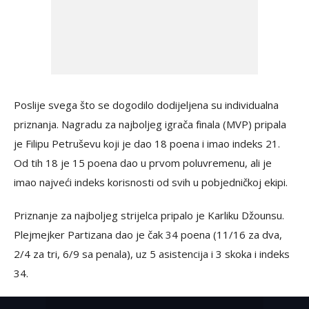
Poslije svega što se dogodilo dodijeljena su individualna
priznanja. Nagradu za najboljeg igrača finala (MVP) pripala
je Filipu Petruševu koji je dao 18 poena i imao indeks 21.
Od tih 18 je 15 poena dao u prvom poluvremenu, ali je
imao najveći indeks korisnosti od svih u pobjedničkoj ekipi.
Priznanje za najboljeg strijelca pripalo je Karliku Džounsu.
Plejmejker Partizana dao je čak 34 poena (11/16 za dva,
2/4 za tri, 6/9 sa penala), uz 5 asistencija i 3 skoka i indeks
34.