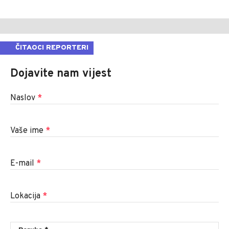
ČITAOCI REPORTERI
Dojavite nam vijest
Naslov
*
Vaše ime
*
E-mail
*
Lokacija
*