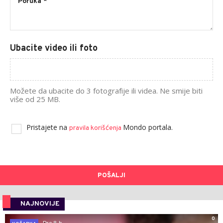
Ubacite video ili foto
Možete da ubacite do 3 fotografije ili videa. Ne smije biti
više od 25 MB.
Pristajete na
Mondo portala.
pravila korišćenja
POŠALJI
NAJNOVIJE
0